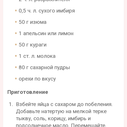
0,5 ч. л. сухого имбиря
50 г изюма
1 апельсин или лимон
50 г кураги
1 ст. л. молока
80 г сахарной пудры
орехи по вкусу
Приготовление
Взбейте яйца с сахаром до побеления.
Добавьте натертую на мелкой терке
тыкву, соль, корицу, имбирь и
подсолнечное масло. Перемешайте.