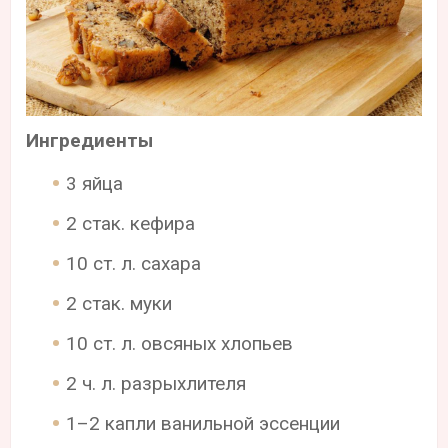
Ингредиенты
3 яйца
2 стак. кефира
10 ст. л. сахара
2 стак. муки
10 ст. л. овсяных хлопьев
2 ч. л. разрыхлителя
1–2 капли ванильной эссенции