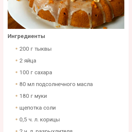
Ингредиенты
200 г тыквы
2 яйца
100 г сахара
80 мл подсолнечного масла
180 г муки
щепотка соли
0,5 ч. л. корицы
2 ч. л. разрыхлителя