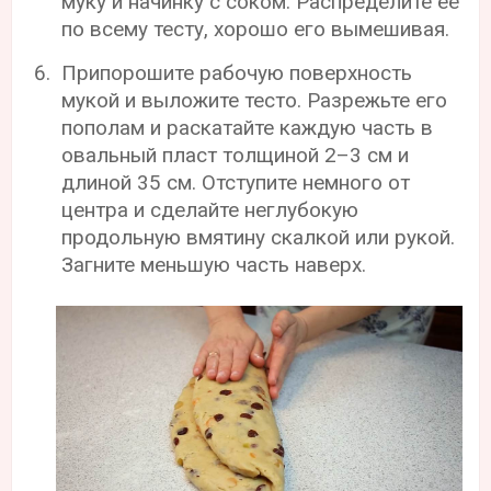
муку и начинку с соком. Распределите ее
по всему тесту, хорошо его вымешивая.
Припорошите рабочую поверхность
мукой и выложите тесто. Разрежьте его
пополам и раскатайте каждую часть в
овальный пласт толщиной 2–3 см и
длиной 35 см. Отступите немного от
центра и сделайте неглубокую
продольную вмятину скалкой или рукой.
Загните меньшую часть наверх.