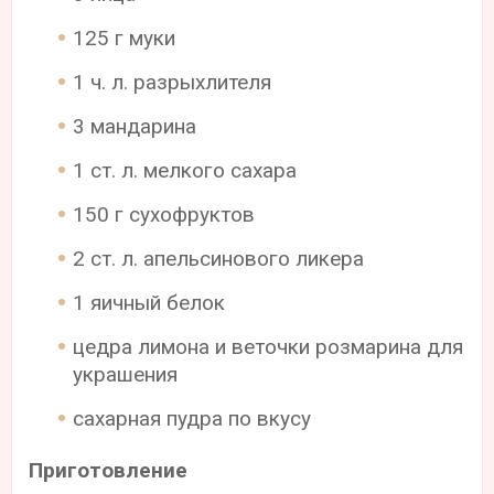
125 г муки
1 ч. л. разрыхлителя
3 мандарина
1 ст. л. мелкого сахара
150 г сухофруктов
2 ст. л. апельсинового ликера
1 яичный белок
цедра лимона и веточки розмарина для
украшения
сахарная пудра по вкусу
Приготовление