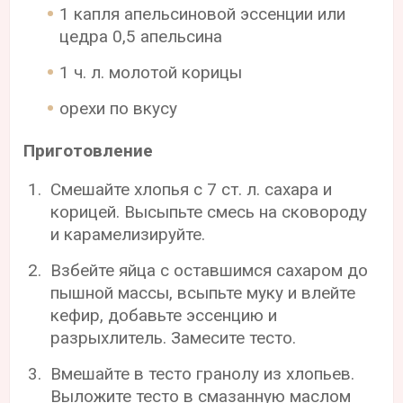
1 капля апельсиновой эссенции или
цедра 0,5 апельсина
1 ч. л. молотой корицы
орехи по вкусу
Приготовление
Смешайте хлопья с 7 ст. л. сахара и
корицей. Высыпьте смесь на сковороду
и карамелизируйте.
Взбейте яйца с оставшимся сахаром до
пышной массы, всыпьте муку и влейте
кефир, добавьте эссенцию и
разрыхлитель. Замесите тесто.
Вмешайте в тесто гранолу из хлопьев.
Выложите тесто в смазанную маслом