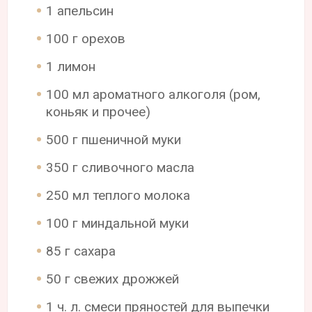
1 апельсин
100 г орехов
1 лимон
100 мл ароматного алкоголя (ром,
коньяк и прочее)
500 г пшеничной муки
350 г сливочного масла
250 мл теплого молока
100 г миндальной муки
85 г сахара
50 г свежих дрожжей
1 ч. л. смеси пряностей для выпечки