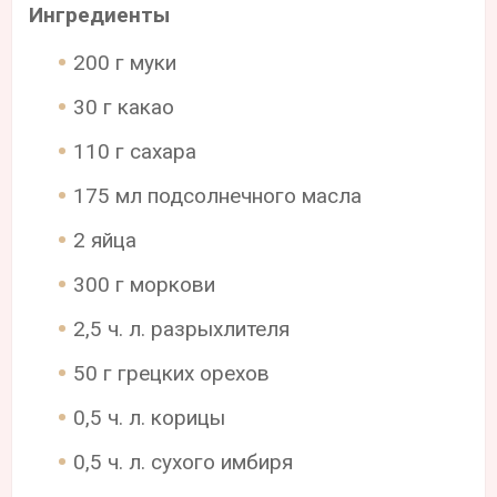
Ингредиенты
200 г муки
30 г какао
110 г сахара
175 мл подсолнечного масла
2 яйца
300 г моркови
2,5 ч. л. разрыхлителя
50 г грецких орехов
0,5 ч. л. корицы
0,5 ч. л. сухого имбиря