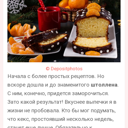
© Depositphotos
Начала с более простых рецептов. Но
вскоре дошла и до знаменитого
штоллена
.
С ним, конечно, придется заморочиться.
Зато какой результат! Вкуснее выпечки я в
жизни не пробовала. Кто бы мог подумать,
что кекс, простоявший несколько недель,
станет еще лучше. Обязательно к