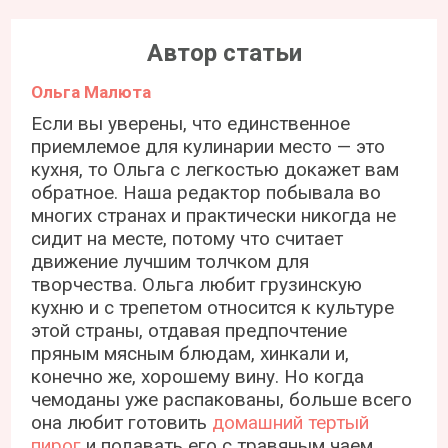
Автор статьи
Ольга Малюта
Если вы уверены, что единственное
приемлемое для кулинарии место — это
кухня, то Ольга с легкостью докажет вам
обратное. Наша редактор побывала во
многих странах и практически никогда не
сидит на месте, потому что считает
движение лучшим толчком для
творчества. Ольга любит грузинскую
кухню и с трепетом относится к культуре
этой страны, отдавая предпочтение
пряным мясным блюдам, хинкали и,
конечно же, хорошему вину. Но когда
чемоданы уже распакованы, больше всего
она любит готовить
домашний тертый
пирог
и подавать его с травяным чаем.