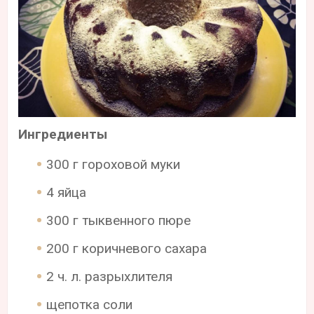
Ингредиенты
300 г гороховой муки
4 яйца
300 г тыквенного пюре
200 г коричневого сахара
2 ч. л. разрыхлителя
щепотка соли