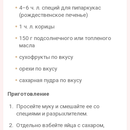
4–6 ч. л. специй для пипаркукас
(рождественское печенье)
1 ч. л. корицы
150 г подсолнечного или топленого
масла
сухофрукты по вкусу
орехи по вкусу
сахарная пудра по вкусу
Приготовление
Просейте муку и смешайте ее со
специями и разрыхлителем.
Отдельно взбейте яйца с сахаром,