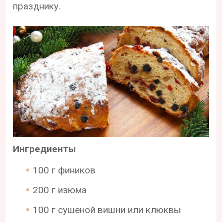
празднику.
Ингредиенты
100 г фиников
200 г изюма
100 г сушеной вишни или клюквы