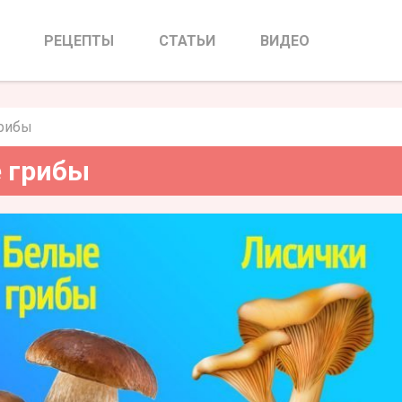
ить разные грибы
РЕЦЕПТЫ
СТАТЬИ
ВИДЕО
грибы
е грибы