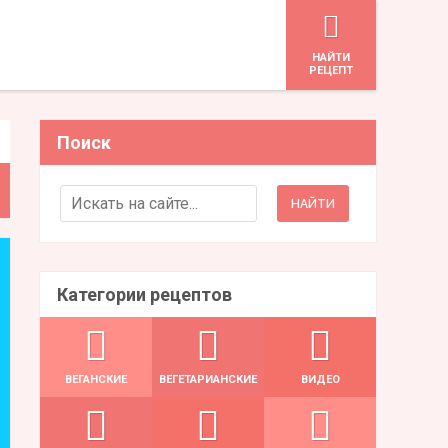
HАЙТИ
РЕЦЕПТ
Поиск
Search for:
Категории рецептов
ВЕГАНСКИЕ
ВЕГЕТАРИАНСКИЕ
ВИДЕО