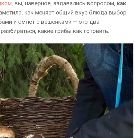
иком
, вы, наверное, задавались вопросом,
как
заметила, как меняет общий вкус блюда выбор
бами и омлет с вешенками — это два
разбираться, какие грибы как готовить.