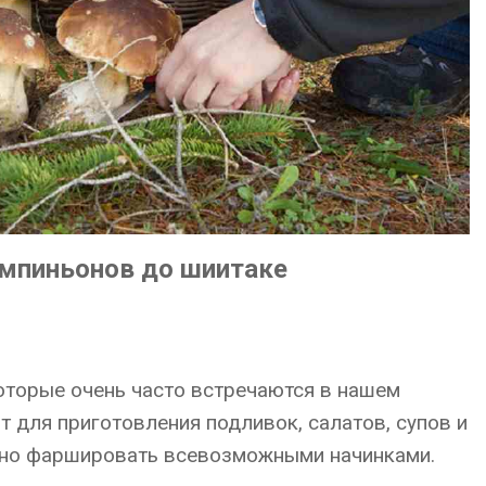
ампиньонов до шиитаке
оторые очень часто встречаются в нашем
 для приготовления подливок, салатов, супов и
жно фаршировать всевозможными начинками.