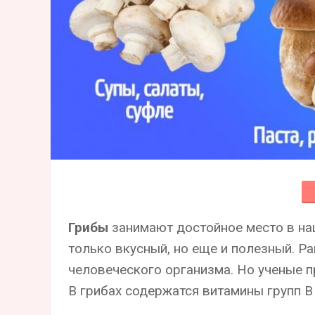
Грибы
занимают достойное место в наш
только вкусный, но еще и полезный. Р
человеческого организма. Но ученые пр
В грибах содержатся витамины групп В 