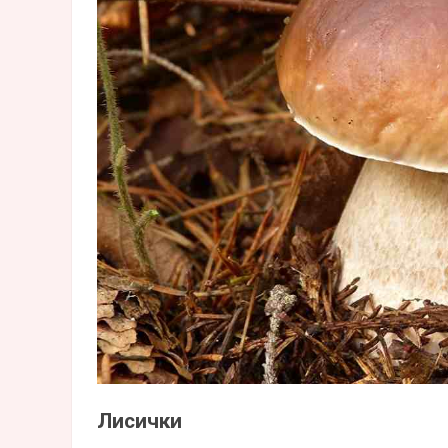
Лисички