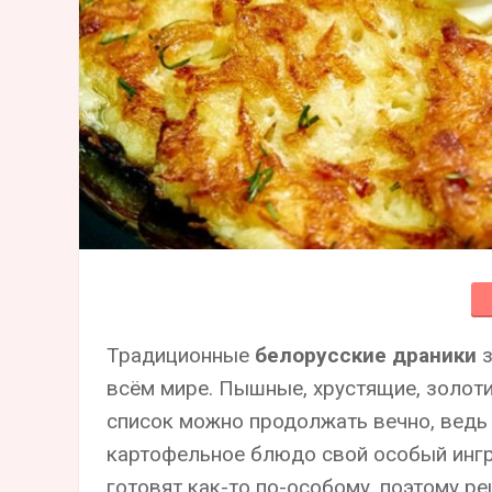
Традиционные
белорусские драники
з
всём мире. Пышные, хрустящие, золоти
список можно продолжать вечно, ведь
картофельное блюдо свой особый ингр
готовят как-то по-особому, поэтому ре