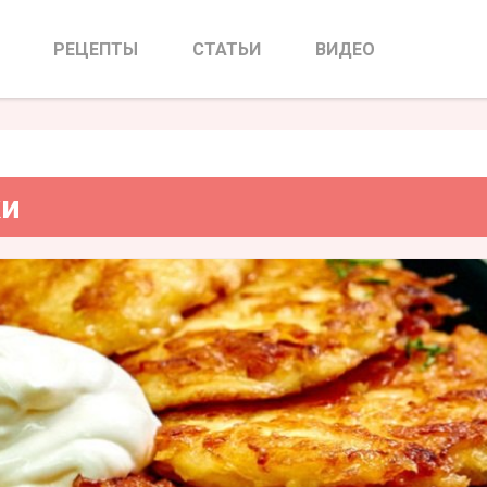
овить драники
РЕЦЕПТЫ
СТАТЬИ
ВИДЕО
ки