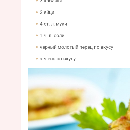
3 кабачка
2 яйца
4 ст. л. муки
1 ч. л. соли
черный молотый перец по вкусу
зелень по вкусу