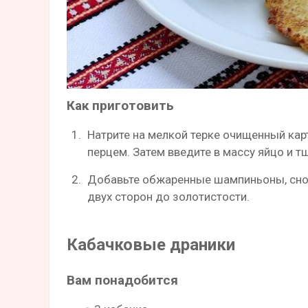
Как приготовить
Натрите на мелкой терке очищенный карт
перцем. Затем введите в массу яйцо и т
Добавьте обжаренные шампиньоны, снов
двух сторон до золотистости.
Кабачковые драники
Вам понадобится