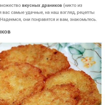
 множество
вкусных драников
(никто из
я вас самые удачные, на наш взгляд, рецепты
Надеемся, они понравятся и вам, знакомьтесь.
иков