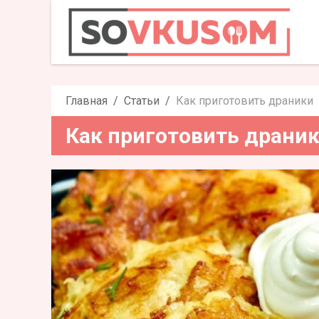
Как пригот
Главная
Статьи
Как приготовить драники
Как приготовить драни