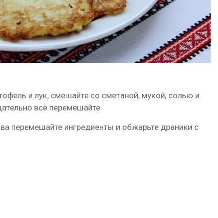
офель и лук, смешайте со сметаной, мукой, солью и
щательно всё перемешайте.
а перемешайте ингредиенты и обжарьте драники с