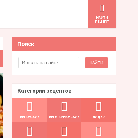
HАЙТИ
РЕЦЕПТ
Поиск
Search for:
Категории рецептов
ВЕГАНСКИЕ
ВЕГЕТАРИАНСКИЕ
ВИДЕО