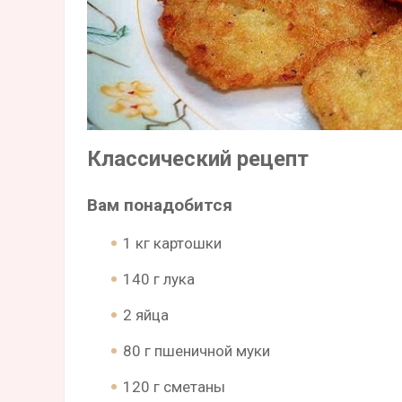
Классический рецепт
Вам понадобится
1 кг картошки
140 г лука
2 яйца
80 г пшеничной муки
120 г сметаны