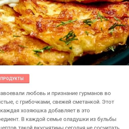
ПРОДУКТЫ
авоевали любовь и признание гурманов во
стые, с грибочками, свежей сметанкой. Этот
 каждая хозяюшка добавляет в это
едиент. В каждой семье оладушки из бульбы
цептов такой вкуснятины сегодня не сосчитать.