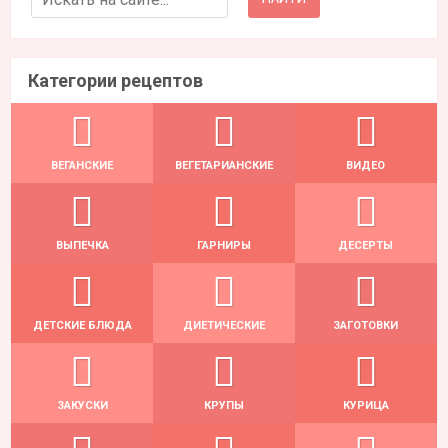
Категории рецептов
ВЕГАНСКИЕ
ВЕГЕТАРИАНСКИЕ
ВИДЕО
ВЫПЕЧКА
ГАРНИРЫ
ДЕСЕРТЫ
ДЕТСКИЕ БЛЮДА
ДИЕТИЧЕСКИЕ
ЗАГОТОВКИ
ЗАКУСКИ
КРУПЫ
КУРИЦА