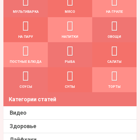
МУЛЬТИВАРКА
МЯСО
НА ГРИЛЕ
НА ПАРУ
НАПИТКИ
ОВОЩИ
ПОСТНЫЕ БЛЮДА
РЫБА
САЛАТЫ
СОУСЫ
СУПЫ
ТОРТЫ
Категории статей
Видео
Здоровье
Лайфхаки