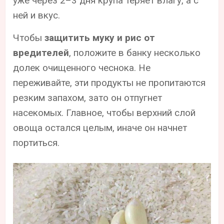
уже через 2–3 дня крупа теряет влагу, а с
ней и вкус.
Чтобы
защитить муку и рис от
вредителей
, положите в банку несколько
долек очищенного чеснока. Не
переживайте, эти продукты не пропитаются
резким запахом, зато он отпугнет
насекомых. Главное, чтобы верхний слой
овоща остался целым, иначе он начнет
портиться.