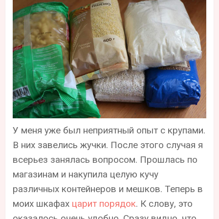
У меня уже был неприятный опыт с крупами.
В них завелись жучки. После этого случая я
всерьез занялась вопросом. Прошлась по
магазинам и накупила целую кучу
различных контейнеров и мешков. Теперь в
моих шкафах
царит порядок
. К слову, это
оказалось очень удобно. Сразу видно, что