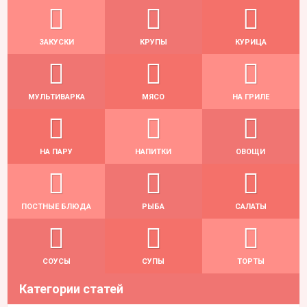
ЗАКУСКИ
КРУПЫ
КУРИЦА
МУЛЬТИВАРКА
МЯСО
НА ГРИЛЕ
НА ПАРУ
НАПИТКИ
ОВОЩИ
ПОСТНЫЕ БЛЮДА
РЫБА
САЛАТЫ
СОУСЫ
СУПЫ
ТОРТЫ
Категории статей