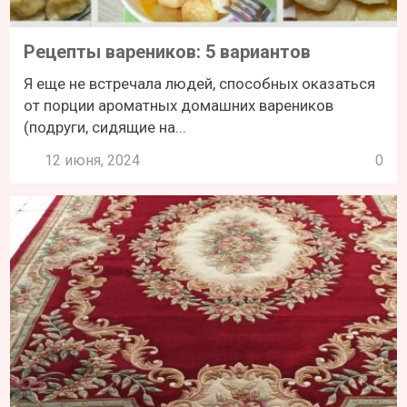
Рецепты вареников: 5 вариантов
Я еще не встречала людей, способных оказаться
от порции ароматных домашних вареников
(подруги, сидящие на...
12 июня, 2024
0