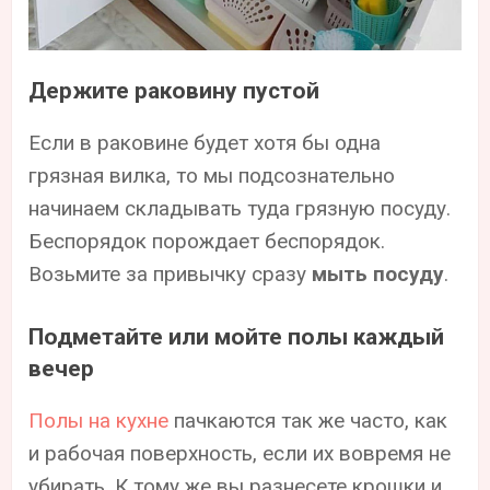
Держите раковину пустой
Если в раковине будет хотя бы одна
грязная вилка, то мы подсознательно
начинаем складывать туда грязную посуду.
Беспорядок порождает беспорядок.
Возьмите за привычку сразу
мыть посуду
.
Подметайте или мойте полы каждый
вечер
Полы на кухне
пачкаются так же часто, как
и рабочая поверхность, если их вовремя не
убирать. К тому же вы разнесете крошки и