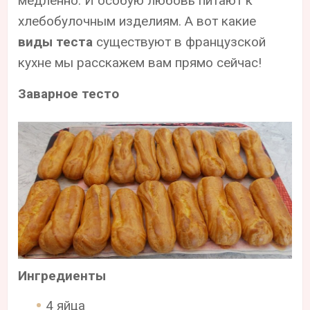
медленно. И особую любовь питают к
хлебобулочным изделиям. А вот какие
виды теста
существуют в французской
кухне мы расскажем вам прямо сейчас!
Заварное тесто
Ингредиенты
4 яйца