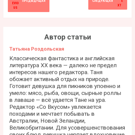
ПРЕДЫДУЩАЯ
СЛЕДУЮЩАЯ
Автор статьи
Татьяна Роздольская
Классическая фантастика и английская
литература ХХ века — далеко не предел
интересов нашего редактора. Таня
обожает активный отдых на природе.
Готовит девушка для пикников упоенно и
умело: мясо, рыба, овощи, сырные роллы
в лаваше — всё удается Тане на ура.
Редактор «Со Вкусом» увлекается
походами и мечтает побывать в
Австралии, Новой Зеландии,
Великобритании. Для усовершенствования
своих блюд девушка черпает вдохновение