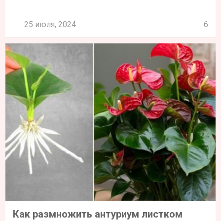
25 июля, 2024
6
Как размножить антуриум листком