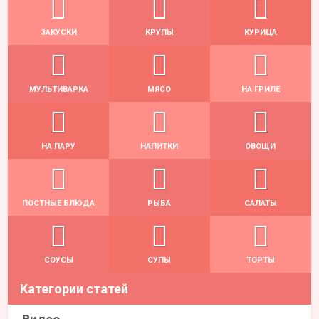
ЗАКУСКИ
КРУПЫ
КУРИЦА
МУЛЬТИВАРКА
МЯСО
НА ГРИЛЕ
НА ПАРУ
НАПИТКИ
ОВОЩИ
ПОСТНЫЕ БЛЮДА
РЫБА
САЛАТЫ
СОУСЫ
СУПЫ
ТОРТЫ
Категории статей