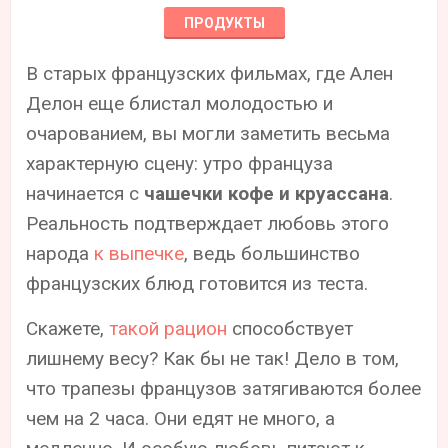
ПРОДУКТЫ
В старых французских фильмах, где Ален
Делон еще блистал молодостью и
очарованием, вы могли заметить весьма
характерную сцену: утро француза
начинается с
чашечки кофе и круассана
.
Реальность подтверждает любовь этого
народа
к выпечке
, ведь большинство
французских блюд готовится из теста.
Скажете,
такой рацион
способствует
лишнему весу? Как бы не так! Дело в том,
что трапезы французов затягиваются более
чем на 2 часа. Они едят не много, а