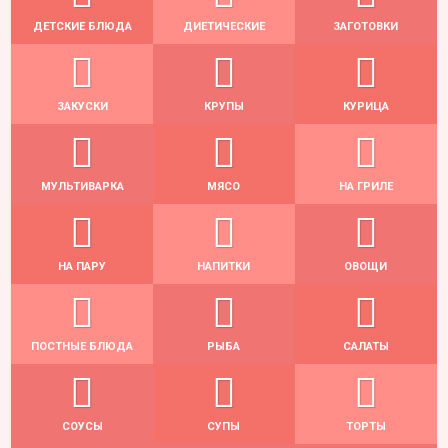
ДЕТСКИЕ БЛЮДА
ДИЕТИЧЕСКИЕ
ЗАГОТОВКИ
ЗАКУСКИ
КРУПЫ
КУРИЦА
МУЛЬТИВАРКА
МЯСО
НА ГРИЛЕ
НА ПАРУ
НАПИТКИ
ОВОЩИ
ПОСТНЫЕ БЛЮДА
РЫБА
САЛАТЫ
СОУСЫ
СУПЫ
ТОРТЫ