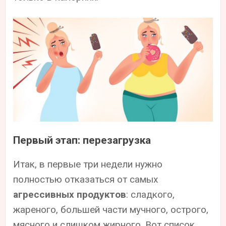
Первый этап: перезагрузка
Итак, в первые три недели нужно
полностью отказаться от самых
агрессивных продуктов
: сладкого,
жареного, большей части мучного, острого,
мясного и слишком жирного. Вот список