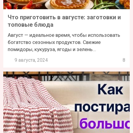
Что приготовить в августе: заготовки и
топовые блюда
Август — идеальное время, чтобы использовать
богатство сезонных продуктов. Свежие
помидоры, кукуруза, ягоды и зелень...
9 августа, 2024
8