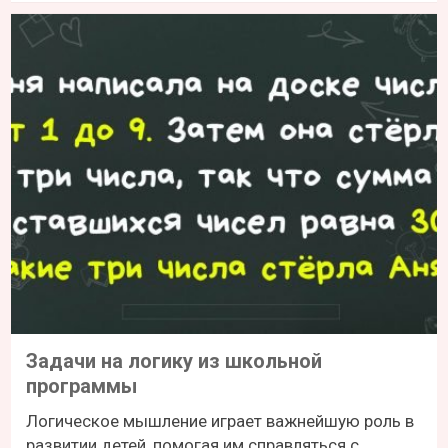
Задачи на логику из школьной
программы
Логическое мышление играет важнейшую роль в
развитии детей, помогая им справляться с