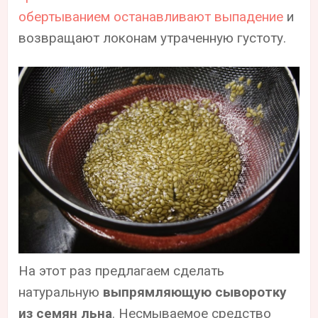
обертыванием останавливают выпадение
и
возвращают локонам утраченную густоту.
На этот раз предлагаем сделать
натуральную
выпрямляющую сыворотку
из семян льна
. Несмываемое средство