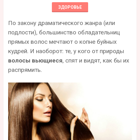
ЗДОРОВЬЕ
По закону драматического жанра (или
подлости), большинство обладательниц
прямых волос мечтают о копне буйных
кудрей. И наоборот: те, у кого от природы
волосы вьющиеся
, спят и видят, как бы их
распрямить.