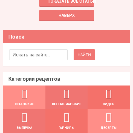
ПОКАЗАТЬ ВСЕ СТАТЬИ
НАВЕРХ
Поиск
Search for:
Категории рецептов
ВЕГАНСКИЕ
ВЕГЕТАРИАНСКИЕ
ВИДЕО
ВЫПЕЧКА
ГАРНИРЫ
ДЕСЕРТЫ