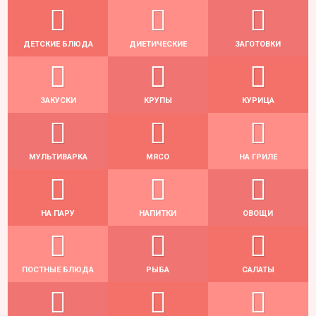
ДЕТСКИЕ БЛЮДА
ДИЕТИЧЕСКИЕ
ЗАГОТОВКИ
ЗАКУСКИ
КРУПЫ
КУРИЦА
МУЛЬТИВАРКА
МЯСО
НА ГРИЛЕ
НА ПАРУ
НАПИТКИ
ОВОЩИ
ПОСТНЫЕ БЛЮДА
РЫБА
САЛАТЫ