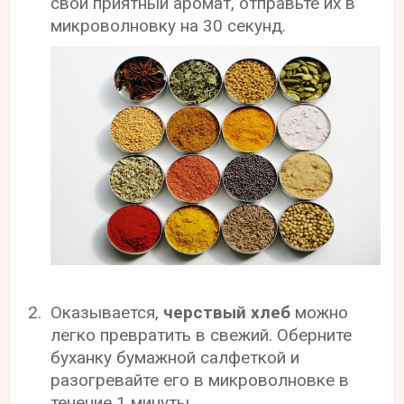
свой приятный аромат, отправьте их в
микроволновку на 30 секунд.
Оказывается,
черствый хлеб
можно
легко превратить в свежий. Оберните
буханку бумажной салфеткой и
разогревайте его в микроволновке в
течение 1 минуты.