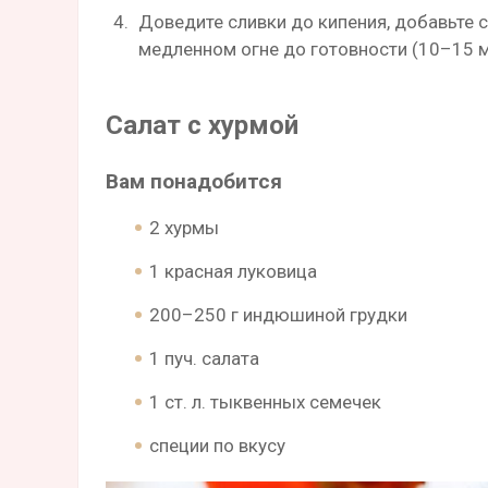
Доведите сливки до кипения, добавьте с
медленном огне до готовности (10–15 м
Салат с хурмой
Вам понадобится
2 хурмы
1 красная луковица
200–250 г индюшиной грудки
1 пуч. салата
1 ст. л. тыквенных семечек
специи по вкусу