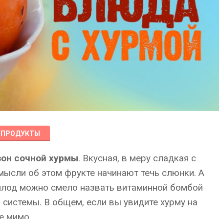
ПРОДУКТЫ
зон сочной хурмы
. Вкусная, в меру сладкая с
мысли об этом фрукте начинают течь слюнки. А
плод можно смело назвать витаминной бомбой
 системы. В общем, если вы увидите хурму на
е мимо.