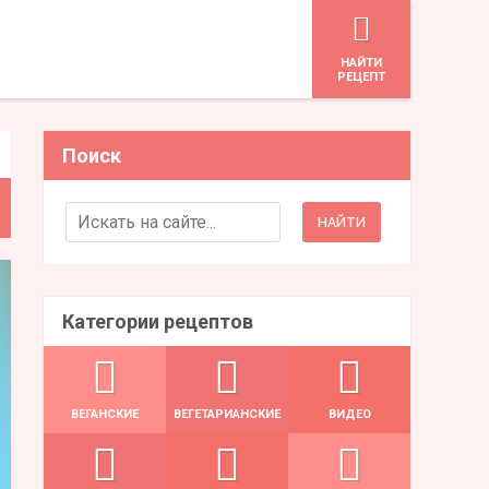
HАЙТИ
РЕЦЕПТ
Поиск
Search for:
Категории рецептов
ВЕГАНСКИЕ
ВЕГЕТАРИАНСКИЕ
ВИДЕО