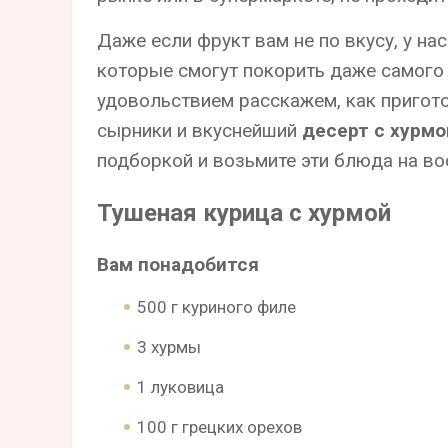
Даже если фрукт вам не по вкусу, у на
которые смогут покорить даже самого 
удовольствием расскажем, как пригото
сырники и вкуснейший
десерт с хурмо
подборкой и возьмите эти блюда на во
Тушеная курица с хурмой
Вам понадобится
500 г куриного филе
3 хурмы
1 луковица
100 г грецких орехов