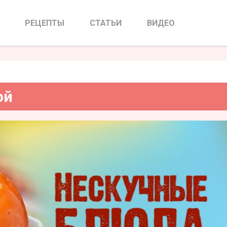
овить с хурмой
РЕЦЕПТЫ
СТАТЬИ
ВИДЕО
ой