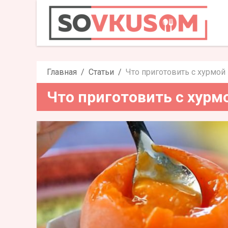
Что пригот
Главная
Статьи
Что приготовить с хурмой
Что приготовить с хурм