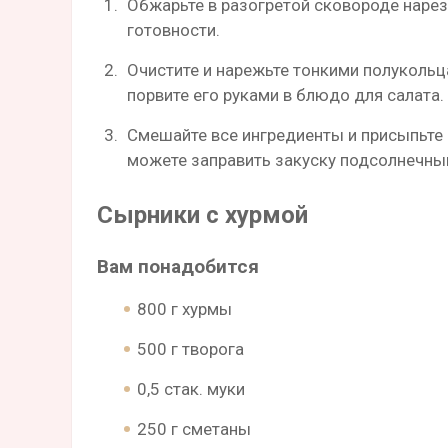
Обжарьте в разогретой сковороде наре
готовности.
Очистите и нарежьте тонкими полукольц
порвите его руками в блюдо для салата.
Смешайте все ингредиенты и присыпьт
можете заправить закуску подсолнечны
Сырники с хурмой
Вам понадобится
800 г хурмы
500 г творога
0,5 стак. муки
250 г сметаны