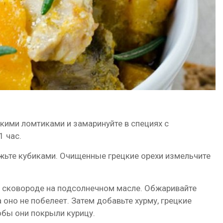
нкими ломтиками и замаринуйте в специях с
1 час.
ежьте кубиками. Очищенные грецкие орехи измельчите
й сковороде на подсолнечном масле. Обжаривайте
 оно не побелеет. Затем добавьте хурму, грецкие
обы они покрыли курицу.