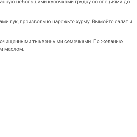
занную небольшими кусочками грудку со специями до
ами лук, произвольно нарежьте хурму. Вымойте салат и
е очищенными тыквенными семечками. По желанию
м маслом.