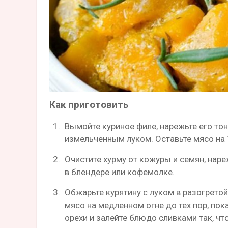
Как приготовить
Вымойте куриное филе, нарежьте его то
измельченным луком. Оставьте мясо на 
Очистите хурму от кожуры и семян, нар
в блендере или кофемолке.
Обжарьте курятину с луком в разогрето
мясо на медленном огне до тех пор, пока
орехи и залейте блюдо сливками так, чт