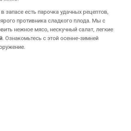
с в запасе есть парочка удачных рецептов,
ярого противника сладкого плода. Мы с
вить нежное мясо, нескучный салат, легкие
й
. Ознакомьтесь с этой осенне-зимней
оружение.