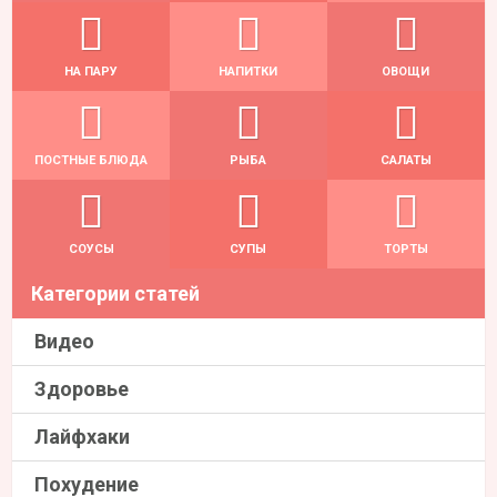
НА ПАРУ
НАПИТКИ
ОВОЩИ
ПОСТНЫЕ БЛЮДА
РЫБА
САЛАТЫ
СОУСЫ
СУПЫ
ТОРТЫ
Категории статей
Видео
Здоровье
Лайфхаки
Похудение