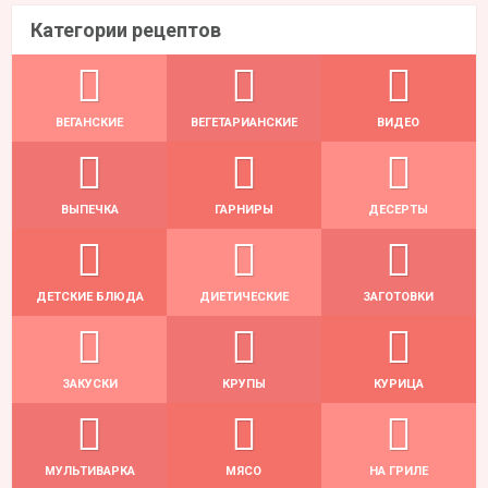
Категории рецептов
ВЕГАНСКИЕ
ВЕГЕТАРИАНСКИЕ
ВИДЕО
ВЫПЕЧКА
ГАРНИРЫ
ДЕСЕРТЫ
ДЕТСКИЕ БЛЮДА
ДИЕТИЧЕСКИЕ
ЗАГОТОВКИ
ЗАКУСКИ
КРУПЫ
КУРИЦА
МУЛЬТИВАРКА
МЯСО
НА ГРИЛЕ