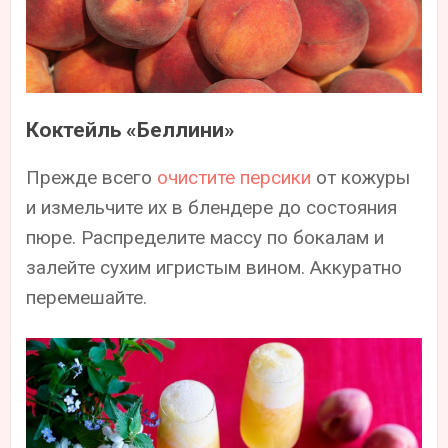
Коктейль «Беллини»
Прежде всего
очистите персики
от кожуры
и измельчите их в блендере до состояния
пюре. Распределите массу по бокалам и
залейте сухим игристым вином. Аккуратно
перемешайте.