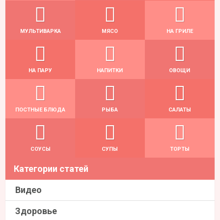
МУЛЬТИВАРКА
МЯСО
НА ГРИЛЕ
НА ПАРУ
НАПИТКИ
ОВОЩИ
ПОСТНЫЕ БЛЮДА
РЫБА
САЛАТЫ
СОУСЫ
СУПЫ
ТОРТЫ
Категории статей
Видео
Здоровье