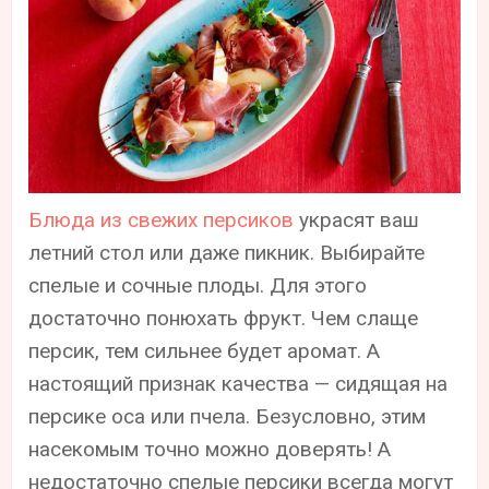
Блюда из свежих персиков
украсят ваш
летний стол или даже пикник. Выбирайте
спелые и сочные плоды. Для этого
достаточно понюхать фрукт. Чем слаще
персик, тем сильнее будет аромат. А
настоящий признак качества — сидящая на
персике оса или пчела. Безусловно, этим
насекомым точно можно доверять! А
недостаточно спелые персики всегда могут