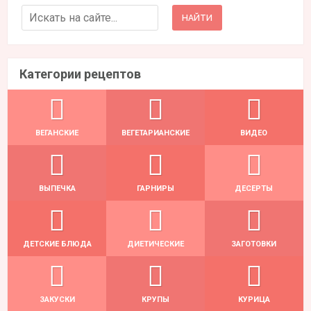
Search for:
Категории рецептов
ВЕГАНСКИЕ
ВЕГЕТАРИАНСКИЕ
ВИДЕО
ВЫПЕЧКА
ГАРНИРЫ
ДЕСЕРТЫ
ДЕТСКИЕ БЛЮДА
ДИЕТИЧЕСКИЕ
ЗАГОТОВКИ
ЗАКУСКИ
КРУПЫ
КУРИЦА