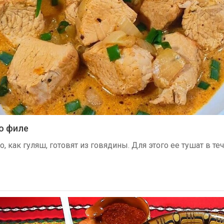
го филе
 как гуляш, готовят из говядины. Для этого ее тушат в те