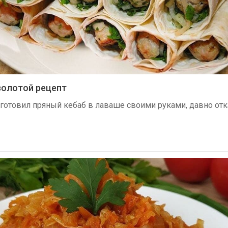
золотой рецепт
аз готовил пряный кебаб в лаваше своими руками, давно от