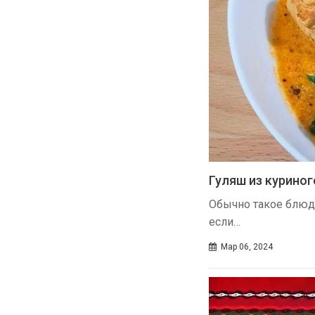
Гуляш из курино
Обычно такое блюдо,
если…
Мар 06, 2024