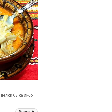
зделки быка либо
Больше