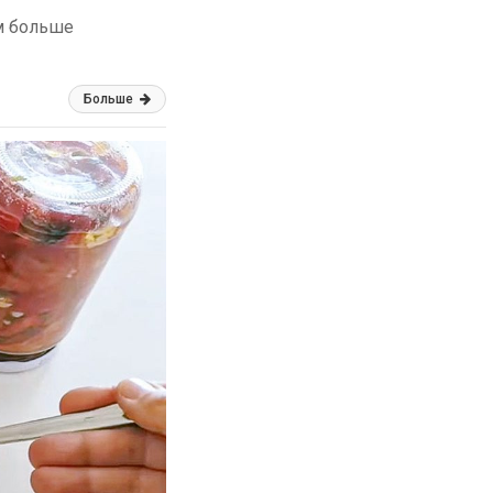
м больше
Больше