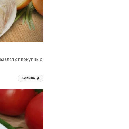
казался от покупных
Больше