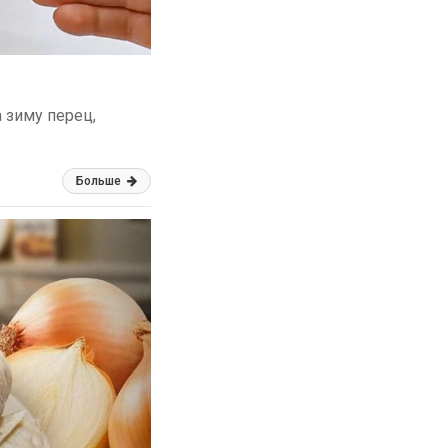
 зиму перец,
Больше