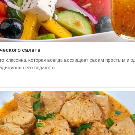
еческого салата
это классика, которая всегда восхищает своим простым и 
адиционно его подают с…