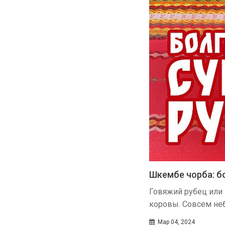
Шкембе чорба: б
Говяжий рубец или 
коровы. Совсем не
Мар 04, 2024