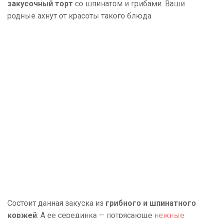
закусочный торт
со шпинатом и грибами. Ваши
родные ахнут от красоты такого блюда.
Состоит данная закуска из
грибного и шпинатного
коржей
. А ее серединка — потрясающе
нежные