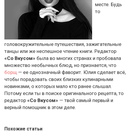
месте. Будь
то
головокружительные путешествия, зажигательные
танцы или же неспешное чтение книги. Редактор
«Со Вкусом»
была во многих странах и пробовала
множество необычных блюд, но признается, что
борщ
— ее однозначный фаворит. Юлия сделает всё,
чтобы порадовать своих близких кулинарными
новинками, о которых мало кто ранее слышал.
Потому если ты в поиске оригинального рецепта, то
редактор
«Со Вкусом»
— твой самый первый и
верный помощник в этом деле.
Похожие статьи