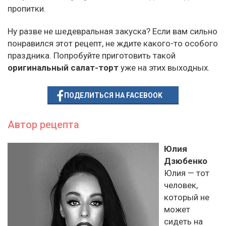
пропитки.
Ну разве не шедевральная закуска? Если вам сильно
понравился этот рецепт, не ждите какого-то особого
праздника. Попробуйте приготовить такой
оригинальный салат-торт
уже на этих выходных.
ПОДЕЛИТЬСЯ НА FACEBOOK
Автор рецепта
Юлия
Дзюбенко
Юлия — тот
человек,
который не
может
сидеть на