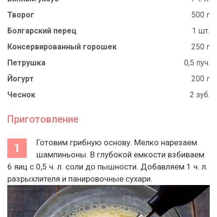
Творог
500 г
Болгарский перец
1 шт.
Консервированный горошек
250 г
Петрушка
0,5 пуч.
Йогурт
200 г
Чеснок
2 зуб.
Приготовление
Готовим грибную основу. Мелко нарезаем
шампиньоны. В глубокой емкости взбиваем
6 яиц с 0,5 ч. л. соли до пышности. Добавляем 1 ч. л.
разрыхлителя и панировочные сухари.