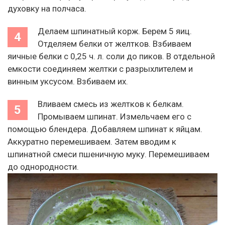
духовку на полчаса.
Делаем шпинатный корж. Берем 5 яиц.
Отделяем белки от желтков. Взбиваем
яичные белки с 0,25 ч. л. соли до пиков. В отдельной
емкости соединяем желтки с разрыхлителем и
винным уксусом. Взбиваем их.
Вливаем смесь из желтков к белкам.
Промываем шпинат. Измельчаем его с
помощью блендера. Добавляем шпинат к яйцам.
Аккуратно перемешиваем. Затем вводим к
шпинатной смеси пшеничную муку. Перемешиваем
до однородности.