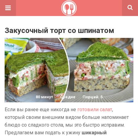
Закусочный торт со шпинатом
80 минут
Средне
Порций: 5
Если вы ранее еще никогда не
готовили салат
,
который своим внешним видом больше напоминает
блюдо со сладкого стола, мы это быстро исправим.
Предлагаем вам подать к ужину
шикарный