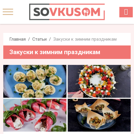
Главная
Статьи
Закуски к зимним праздникам
Закуски к зимним праздникам