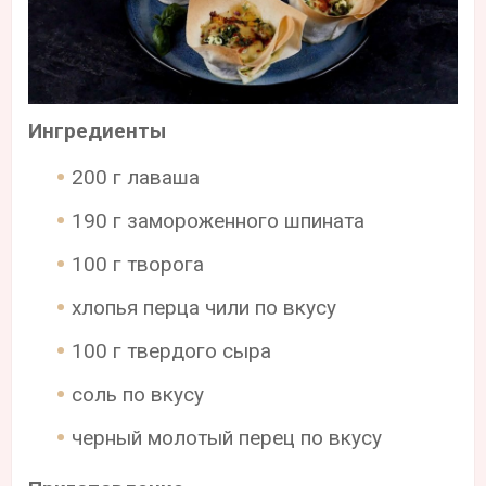
Ингредиенты
200 г лаваша
190 г замороженного шпината
100 г творога
хлопья перца чили по вкусу
100 г твердого сыра
соль по вкусу
черный молотый перец по вкусу