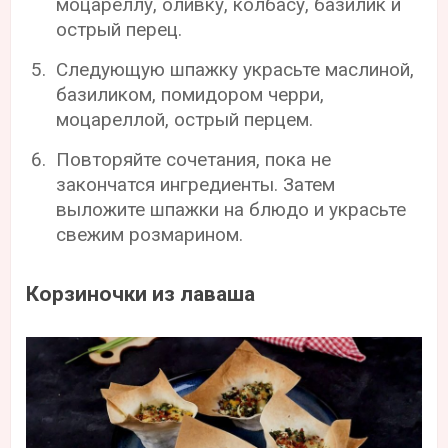
моцареллу, оливку, колбасу, базилик и
острый перец.
Следующую шпажку украсьте маслиной,
базиликом, помидором черри,
моцареллой, острый перцем.
Повторяйте сочетания, пока не
закончатся ингредиенты. Затем
выложите шпажки на блюдо и украсьте
свежим розмарином.
Корзиночки из лаваша