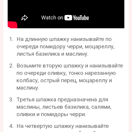
На длинную шпажку нанизывайте по
очереди помидору черри, моцареллу,
листья базилика и маслину.
Возьмите вторую шпажку и нанизывайте
по очереди оливку, тонко нарезанную
колбасу, острый перец, моцареллу и
маслину.
Третья шпажка предназначена для
маслины, листьев базилика, салями,
оливки и помидоры черри.
На четвертую шпажку нанизывайте