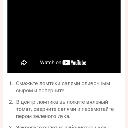
Смажьте ломтики салями сливочным
сыром и поперчите.
В центр ломтика выложите вяленый
томат, сверните салями и перемотайте
пером зеленого лука.
Закрепите рулетик зубочисткой или