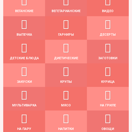
ВЕГАНСКИЕ
ВЕГЕТАРИАНСКИЕ
ВИДЕО
ВЫПЕЧКА
ГАРНИРЫ
ДЕСЕРТЫ
ДЕТСКИЕ БЛЮДА
ДИЕТИЧЕСКИЕ
ЗАГОТОВКИ
ЗАКУСКИ
КРУПЫ
КУРИЦА
МУЛЬТИВАРКА
МЯСО
НА ГРИЛЕ
НА ПАРУ
НАПИТКИ
ОВОЩИ