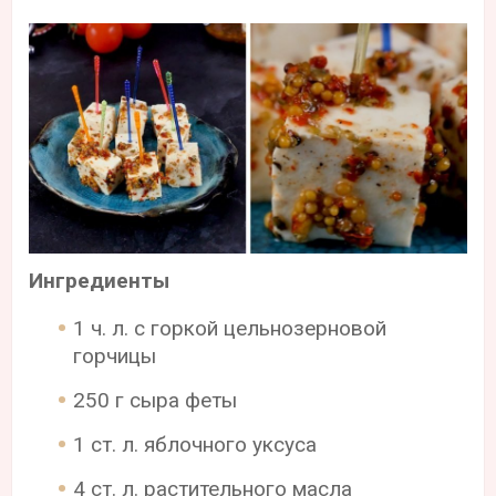
Ингредиенты
1 ч. л. с горкой цельнозерновой
горчицы
250 г сыра феты
1 ст. л. яблочного уксуса
4 ст. л. растительного масла