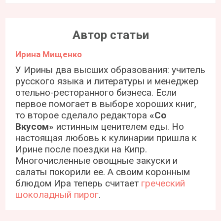
Автор статьи
Ирина Мищенко
У Ирины два высших образования: учитель
русского языка и литературы и менеджер
отельно-ресторанного бизнеса. Если
первое помогает в выборе хороших книг,
то второе сделало редактора
«Со
Вкусом»
истинным ценителем еды. Но
настоящая любовь к кулинарии пришла к
Ирине после поездки на Кипр.
Многочисленные овощные закуски и
салаты покорили ее. А своим коронным
блюдом Ира теперь считает
греческий
шоколадный пирог
.