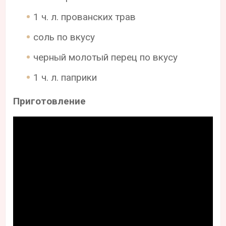
1 ч. л. прованских трав
соль по вкусу
черный молотый перец по вкусу
1 ч. л. паприки
Приготовление