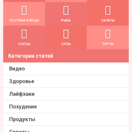
ПОСТНЫЕ БЛЮДА
РЫБА
САЛАТЫ
СОУСЫ
СУПЫ
ТОРТЫ
Категории статей
Видео
Здоровье
Лайфхаки
Похудение
Продукты
Советы