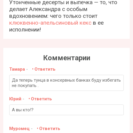
Утонченные десерты и выпечка — то, что
делает Александра с особым
вдохновением: чего только стоит
клюквенно-апельсиновый кекс
в ее
исполнении!
Комментарии
Тамара
-
Ответить
Да теперь тунца в консервных банках буду избегать
не покупать .
Юрий
-
Ответить
А вы кто!?
Муромец
-
Ответить