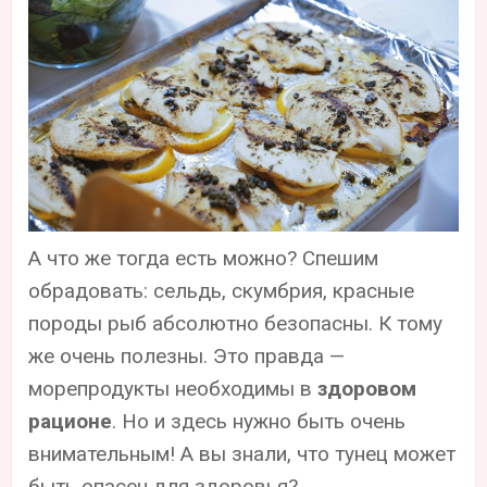
А что же тогда есть можно? Спешим
обрадовать: сельдь, скумбрия, красные
породы рыб абсолютно безопасны. К тому
же очень полезны. Это правда —
морепродукты необходимы в
здоровом
рационе
. Но и здесь нужно быть очень
внимательным! А вы знали, что тунец может
быть опасен для здоровья?