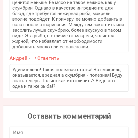
ценится меньше. Ее мясо не такое нежное, как у
скумбрии. Однако в качестве ингредиента для
блюд, где требуется нежирная рыба, макрель
вполне подойдет. К примеру, ее можно добавить в
салат после отваривания. Между тем закоптить или
засолить лучше скумбрию, более вкусную в таком
виде. Эта рыба, в отличие от макрели, является
жирной, что избавляет от необходимости
добавлять масло при ее запекании.
Андрей
-
Ответить
Удивительно! Такая полезная статья! Вот макрель,
оказывается, вредная а скумбрия - полезная! Буду
знать теперь. Только как их отличить? Ведь это
одна и та же рыба!?
Оставить комментарий