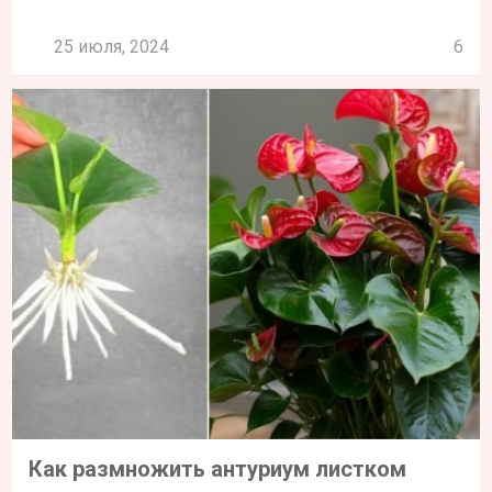
25 июля, 2024
6
Как размножить антуриум листком