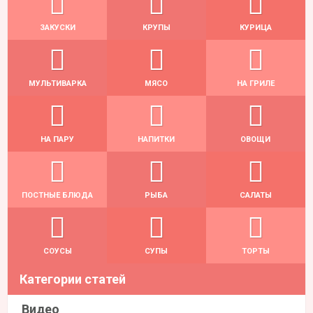
ЗАКУСКИ
КРУПЫ
КУРИЦА
МУЛЬТИВАРКА
МЯСО
НА ГРИЛЕ
НА ПАРУ
НАПИТКИ
ОВОЩИ
ПОСТНЫЕ БЛЮДА
РЫБА
САЛАТЫ
СОУСЫ
СУПЫ
ТОРТЫ
Категории статей
Видео