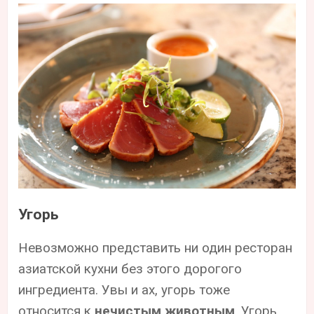
Угорь
Невозможно представить ни один ресторан
азиатской кухни без этого дорогого
ингредиента. Увы и ах, угорь тоже
относится к
нечистым животным
. Угорь