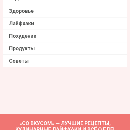
Здоровье
Лайфхаки
Похудение
Продукты
Советы
«СО ВКУСОМ» — ЛУЧШИЕ РЕЦЕПТЫ,
КУЛИНАРНЫЕ ЛАЙФХАКИ И ВСЁ О ЕДЕ!