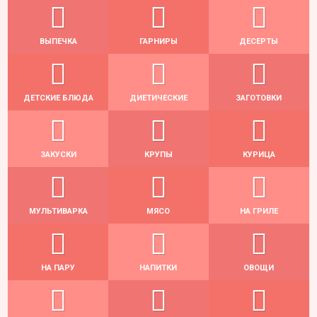
ВЫПЕЧКА
ГАРНИРЫ
ДЕСЕРТЫ
ДЕТСКИЕ БЛЮДА
ДИЕТИЧЕСКИЕ
ЗАГОТОВКИ
ЗАКУСКИ
КРУПЫ
КУРИЦА
МУЛЬТИВАРКА
МЯСО
НА ГРИЛЕ
НА ПАРУ
НАПИТКИ
ОВОЩИ