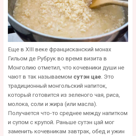
Еще в XIII веке францисканский монах
Гильом де Рубрук во время визита в
Монголию отметил, что кочевники души не
чают в так называемом
сутэн цае
. Это
традиционный монгольский напиток,
который готовится из зеленого чая, риса,
молока, соли и жира (или масла).
Получается что-то среднее между напитком
и супом с крупой. Раньше сутэн цай мог
заменить кочевникам завтрак, обед и ужин