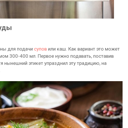
суды
жны для подачи
супов
или каш. Как вариант это может
мом 300-400 мл. Первое нужно подавать, поставив
тя нынешний этикет упразднил эту традицию, на
.