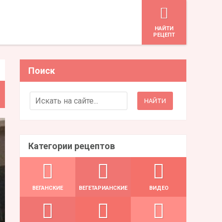
HАЙТИ
РЕЦЕПТ
Поиск
Search for:
Категории рецептов
ВЕГАНСКИЕ
ВЕГЕТАРИАНСКИЕ
ВИДЕО