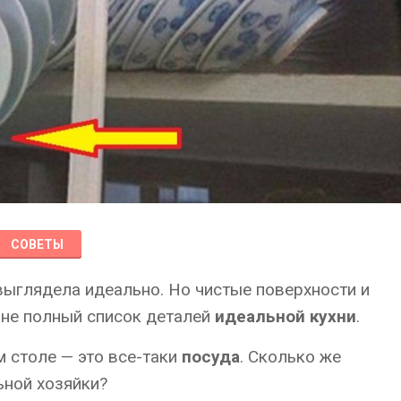
СОВЕТЫ
 выглядела идеально. Но чистые поверхности и
о не полный список деталей
идеальной кухни
.
м столе — это все-таки
посуда
. Сколько же
ьной хозяйки?