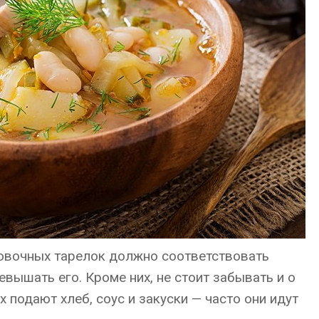
овочных тарелок должно соответствовать
вышать его. Кроме них, не стоит забывать и о
 подают хлеб, соус и закуски — часто они идут