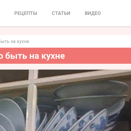
должно быть на кухне
РЕЦЕПТЫ
СТАТЬИ
ВИДЕО
ыть на кухне
 быть на кухне