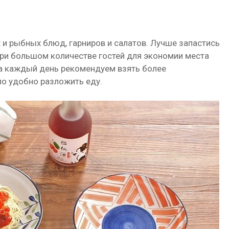
и рыбных блюд, гарниров и салатов. Лучше запастись
 при большом количестве гостей для экономии места
На каждый день рекомендуем взять более
ло удобно разложить еду.