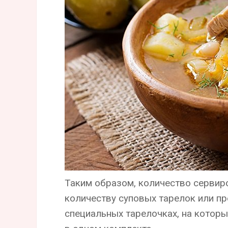
Таким образом, количество сервир
количеству суповых тарелок или пре
специальных тарелочках, на которых