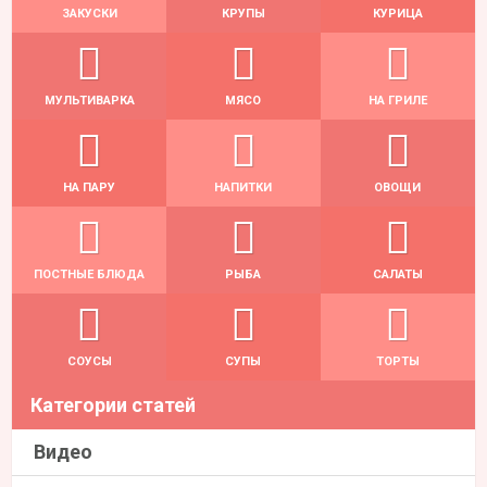
ЗАКУСКИ
КРУПЫ
КУРИЦА
МУЛЬТИВАРКА
МЯСО
НА ГРИЛЕ
НА ПАРУ
НАПИТКИ
ОВОЩИ
ПОСТНЫЕ БЛЮДА
РЫБА
САЛАТЫ
СОУСЫ
СУПЫ
ТОРТЫ
Категории статей
Видео