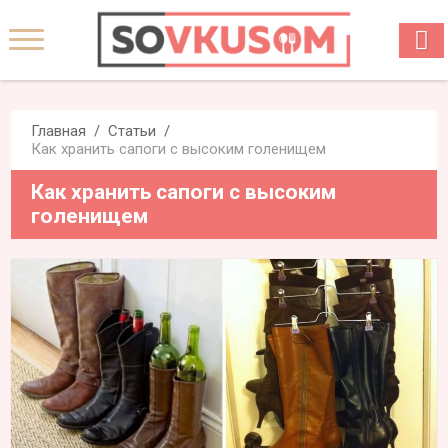
Главная
Статьи
Как хранить сапоги с высоким голенищем
Как хранить сапоги с высоким
голенищем