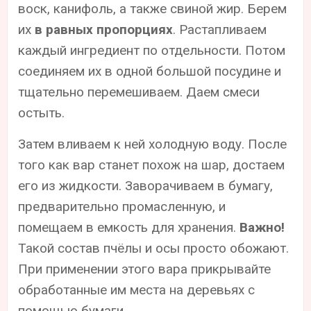
воск, канифоль, а также свиной жир. Берем
их
в равных пропорциях
. Растапливаем
каждый ингредиент по отдельности. Потом
соединяем их в одной большой посудине и
тщательно перемешиваем. Даем смеси
остыть.
Затем вливаем к ней холодную воду. После
того как вар станет похож на шар, достаем
его из жидкости. Заворачиваем в бумагу,
предварительно промасленную, и
помещаем в емкость для хранения.
Важно!
Такой состав пчёлы и осы просто обожают.
При применении этого вара прикрывайте
обработанные им места на деревьях с
помощью бумаги.