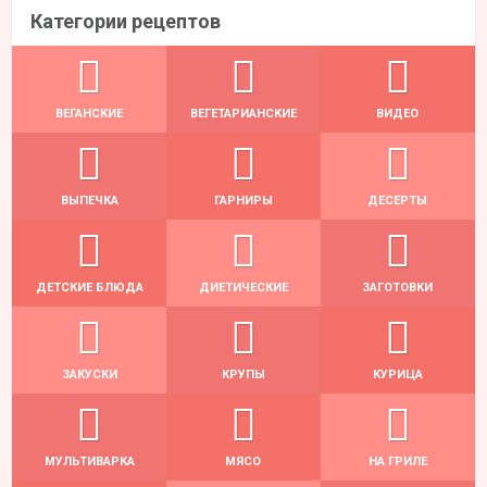
Категории рецептов
ВЕГАНСКИЕ
ВЕГЕТАРИАНСКИЕ
ВИДЕО
ВЫПЕЧКА
ГАРНИРЫ
ДЕСЕРТЫ
ДЕТСКИЕ БЛЮДА
ДИЕТИЧЕСКИЕ
ЗАГОТОВКИ
ЗАКУСКИ
КРУПЫ
КУРИЦА
МУЛЬТИВАРКА
МЯСО
НА ГРИЛЕ