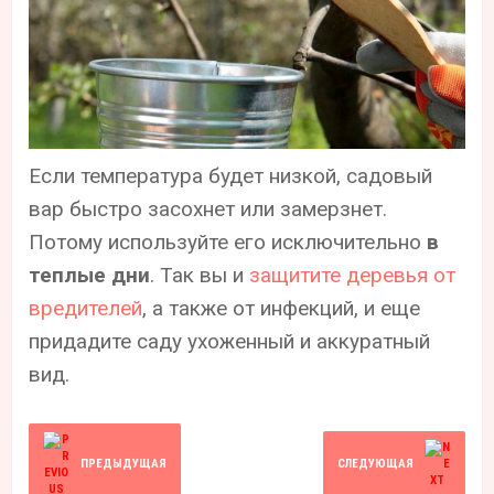
Если температура будет низкой, садовый
вар быстро засохнет или замерзнет.
Потому используйте его исключительно
в
теплые дни
. Так вы и
защитите деревья от
вредителей
, а также от инфекций, и еще
придадите саду ухоженный и аккуратный
вид.
ПРЕДЫДУЩАЯ
СЛЕДУЮЩАЯ