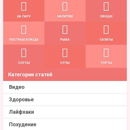
НА ПАРУ
НАПИТКИ
ОВОЩИ
ПОСТНЫЕ БЛЮДА
РЫБА
САЛАТЫ
СОУСЫ
СУПЫ
ТОРТЫ
Категории статей
Видео
Здоровье
Лайфхаки
Похудение