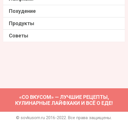
Похудение
Продукты
Советы
«СО ВКУСОМ» — ЛУЧШИЕ РЕЦЕПТЫ,
КУЛИНАРНЫЕ ЛАЙФХАКИ И ВСЁ О ЕДЕ!
© sovkusom.ru 2016-2022. Все права защищены.