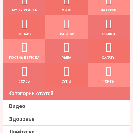
МУЛЬТИВАРКА
МЯСО
НА ГРИЛЕ
НА ПАРУ
НАПИТКИ
ОВОЩИ
ПОСТНЫЕ БЛЮДА
РЫБА
САЛАТЫ
СОУСЫ
СУПЫ
ТОРТЫ
Категории статей
Видео
Здоровье
Лайфхаки