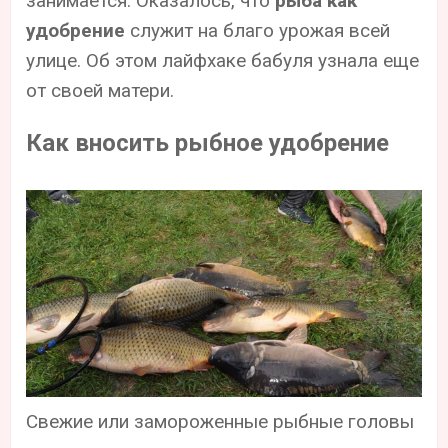
занимается. Оказалось, что
рыба как
удобрение
служит на благо урожая всей
улице. Об этом лайфхаке бабуля узнала еще
от своей матери.
Как вносить рыбное удобрение
Свежие или замороженные рыбные головы