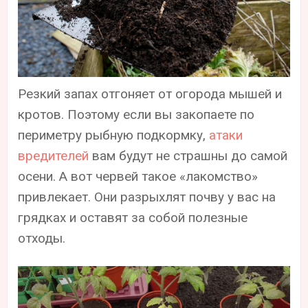
Резкий запах отгоняет от огорода мышей и
кротов. Поэтому если вы закопаете по
периметру рыбную подкормку,
атаки
вредителей
вам будут не страшны до самой
осени. А вот червей такое «‎лакомство»
привлекает. Они разрыхлят почву у вас на
грядках и оставят за собой полезные
отходы.