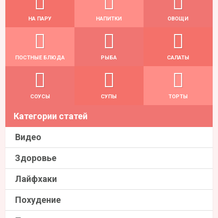
НА ПАРУ
НАПИТКИ
ОВОЩИ
ПОСТНЫЕ БЛЮДА
РЫБА
САЛАТЫ
СОУСЫ
СУПЫ
ТОРТЫ
Категории статей
Видео
Здоровье
Лайфхаки
Похудение