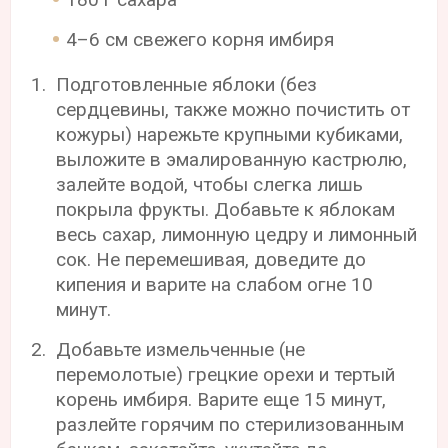
4–6 см свежего корня имбиря
Подготовленные яблоки (без
сердцевины, также можно почистить от
кожуры) нарежьте крупными кубиками,
выложите в эмалированную кастрюлю,
залейте водой, чтобы слегка лишь
покрыла фрукты. Добавьте к яблокам
весь сахар, лимонную цедру и лимонный
сок. Не перемешивая, доведите до
кипения и варите на слабом огне 10
минут.
Добавьте измельченные (не
перемолотые) грецкие орехи и тертый
корень имбиря. Варите еще 15 минут,
разлейте горячим по стерилизованным