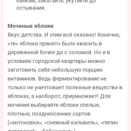
банкам, закатайте, укутайте до
остывания.
Моченые яблоки
Вкус детства. И этим всё сказано! Конечно,
«те» яблоки принято было квасить в
деревянной бочке да с соломой. Но и в
условиях городской квартиры можно
заготовить себе небольшую порцию
витаминов. Ведь ферментирование не
только не уничтожает полезные вещества в
яблоках, а наоборот, приумножает! Для
мочения выбирайте яблоки спелые,
плотные, позднеосенних сортов
(«антоновка», «снежный кальвиль», «пепин