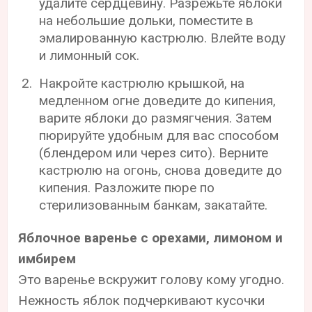
удалите сердцевину. Разрежьте яблоки
на небольшие дольки, поместите в
эмалированную кастрюлю. Влейте воду
и лимонный сок.
Накройте кастрюлю крышкой, на
медленном огне доведите до кипения,
варите яблоки до размягчения. Затем
пюрируйте удобным для вас способом
(блендером или через сито). Верните
кастрюлю на огонь, снова доведите до
кипения. Разложите пюре по
стерилизованным банкам, закатайте.
Яблочное варенье с орехами, лимоном и
имбирем
Это варенье вскружит голову кому угодно.
Нежность яблок подчеркивают кусочки