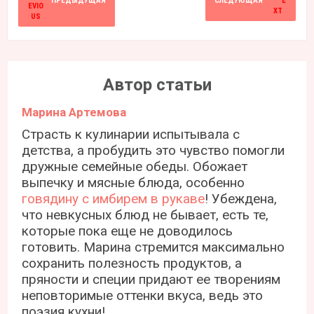
ПРЕДЫДУЩАЯ
СЛЕДУЮЩАЯ
Автор статьи
Марина Артемова
Страсть к кулинарии испытывала с
детства, а пробудить это чувство помогли
дружные семейные обеды. Обожает
выпечку и мясные блюда, особенно
говядину с имбирем в рукаве
! Убеждена,
что невкусных блюд не бывает, есть те,
которые пока еще не доводилось
готовить. Марина стремится максимально
сохранить полезность продуктов, а
пряности и специи придают ее творениям
неповторимые оттенки вкуса, ведь это
поэзия кухни!