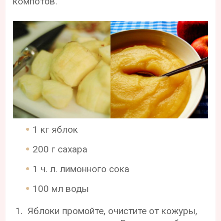
компотов.
1 кг яблок
200 г сахара
1 ч. л. лимонного сока
100 мл воды
Яблоки промойте, очистите от кожуры,