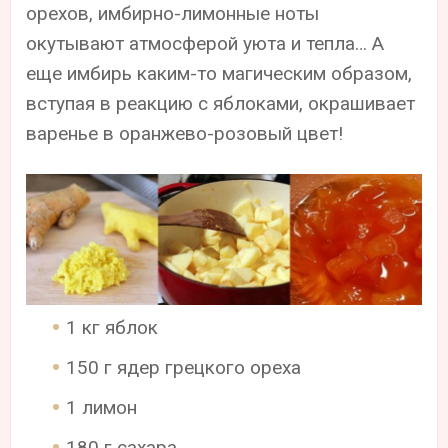
орехов, имбирно-лимонные ноты
окутывают атмосферой уюта и тепла… А
еще имбирь каким-то магическим образом,
вступая в реакцию с яблоками, окрашивает
варенье в оранжево-розовый цвет!
1 кг яблок
150 г ядер грецкого ореха
1 лимон
180 г сахара