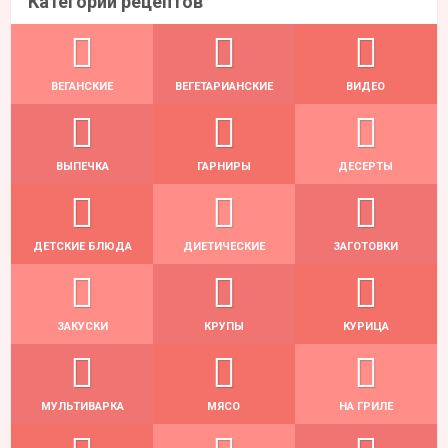
Категории рецептов
ВЕГАНСКИЕ
ВЕГЕТАРИАНСКИЕ
ВИДЕО
ВЫПЕЧКА
ГАРНИРЫ
ДЕСЕРТЫ
ДЕТСКИЕ БЛЮДА
ДИЕТИЧЕСКИЕ
ЗАГОТОВКИ
ЗАКУСКИ
КРУПЫ
КУРИЦА
МУЛЬТИВАРКА
МЯСО
НА ГРИЛЕ