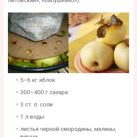
литовский», «бабушкино»).
5–6 кг яблок
300–400 г сахара
3 ст. л. соли
1 л воды
листья черной смородины, малины,
вишни