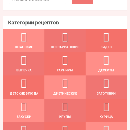
Категории рецептов
ВЕГАНСКИЕ
ВЕГЕТАРИАНСКИЕ
ВИДЕО
ВЫПЕЧКА
ГАРНИРЫ
ДЕСЕРТЫ
ДЕТСКИЕ БЛЮДА
ДИЕТИЧЕСКИЕ
ЗАГОТОВКИ
ЗАКУСКИ
КРУПЫ
КУРИЦА