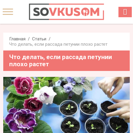
Главная
Статьи
Что делать, если рассада петунии плохо растет
Что делать, если рассада петунии
плохо растет