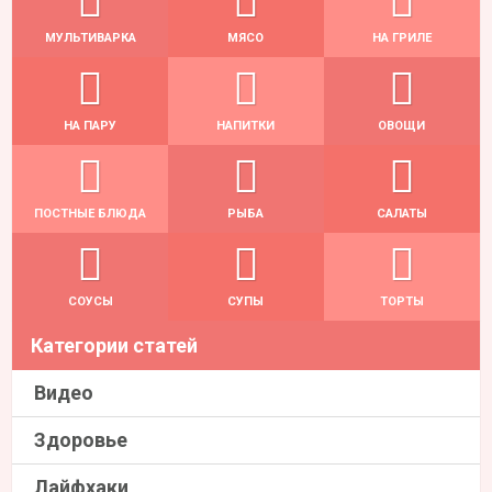
МУЛЬТИВАРКА
МЯСО
НА ГРИЛЕ
НА ПАРУ
НАПИТКИ
ОВОЩИ
ПОСТНЫЕ БЛЮДА
РЫБА
САЛАТЫ
СОУСЫ
СУПЫ
ТОРТЫ
Категории статей
Видео
Здоровье
Лайфхаки