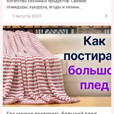
богатство сезонных продуктов. Свежие
помидоры, кукуруза, ягоды и зелень...
9 августа, 2024
8
Где можно постирать большой плед