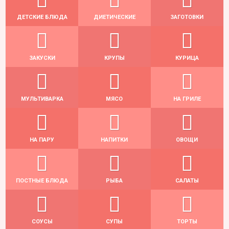
ДЕТСКИЕ БЛЮДА
ДИЕТИЧЕСКИЕ
ЗАГОТОВКИ
ЗАКУСКИ
КРУПЫ
КУРИЦА
МУЛЬТИВАРКА
МЯСО
НА ГРИЛЕ
НА ПАРУ
НАПИТКИ
ОВОЩИ
ПОСТНЫЕ БЛЮДА
РЫБА
САЛАТЫ
СОУСЫ
СУПЫ
ТОРТЫ