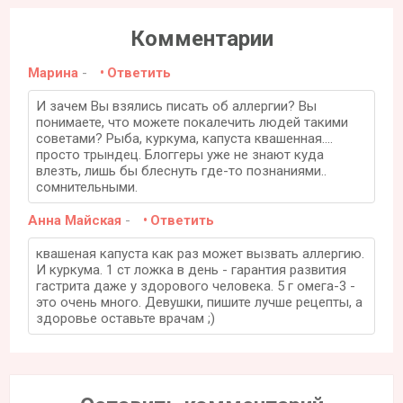
Комментарии
Марина
-
Ответить
И зачем Вы взялись писать об аллергии? Вы
понимаете, что можете покалечить людей такими
советами? Рыба, куркума, капуста квашенная....
просто трындец. Блоггеры уже не знают куда
влезть, лишь бы блеснуть где-то познаниями..
сомнительными.
Анна Майская
-
Ответить
квашеная капуста как раз может вызвать аллергию.
И куркума. 1 ст ложка в день - гарантия развития
гастрита даже у здорового человека. 5 г омега-3 -
это очень много. Девушки, пишите лучше рецепты, а
здоровье оставьте врачам ;)