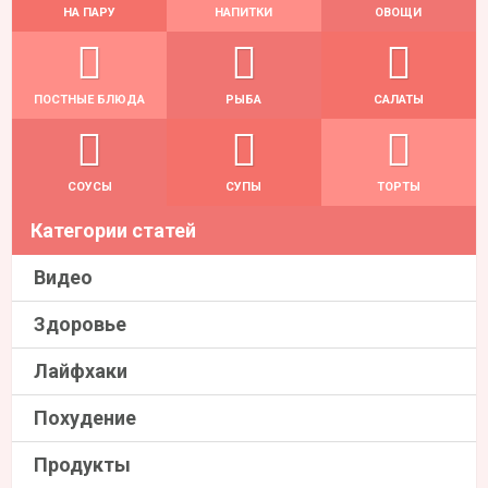
НА ПАРУ
НАПИТКИ
ОВОЩИ
ПОСТНЫЕ БЛЮДА
РЫБА
САЛАТЫ
СОУСЫ
СУПЫ
ТОРТЫ
Категории статей
Видео
Здоровье
Лайфхаки
Похудение
Продукты