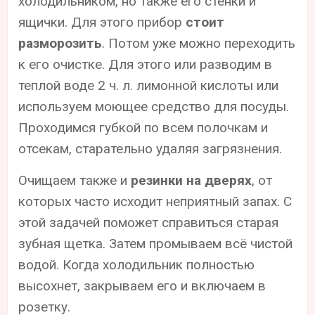
холодильником, но также его стенки и
ящички. Для этого прибор
стоит
разморозить
. Потом уже можно переходить
к его очистке. Для этого или разводим в
теплой воде 2 ч. л. лимонной кислоты или
используем моющее средство для посуды.
Проходимся губкой по всем полочкам и
отсекам, старательно удаляя загрязнения.
Очищаем также и
резинки на дверях
, от
которых часто исходит неприятный запах. С
этой задачей поможет справиться старая
зубная щетка. Затем промываем всё чистой
водой. Когда холодильник полностью
высохнет, закрываем его и включаем в
розетку.