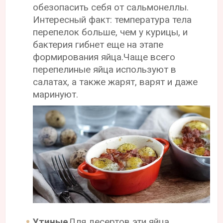
обезопасить себя от сальмонеллы.
Интересный факт: температура тела
перепелок больше, чем у курицы, и
бактерия гибнет еще на этапе
формирования яйца.Чаще всего
перепелиные яйца используют в
салатах, а также жарят, варят и даже
маринуют.
Утиные
Для десертов эти яйца