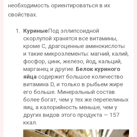
необходимость ориентироваться в их
свойствах.
Куриные
Под эллипсоидной
скорлупой хранятся все витамины,
кроме С, драгоценные аминокислоты
и такие микроэлементы: магний, калий,
фосфор, цинк, железо, йод, кальций,
марганец и другие.
Белок куриного
яйца
содержит большое количество
витамина D, и только в рыбьем жире
его больше. Минеральный состав
более богат, чем у тех же перепелиных
яиц, а калорийность меньше, чем у
других видов этого продукта — 157
ккал.