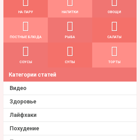
НА ПАРУ
НАПИТКИ
ОВОЩИ
ПОСТНЫЕ БЛЮДА
РЫБА
САЛАТЫ
СОУСЫ
СУПЫ
ТОРТЫ
Категории статей
Видео
Здоровье
Лайфхаки
Похудение