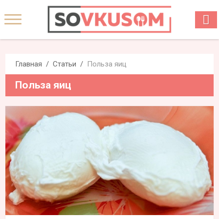
Главная
Статьи
Польза яиц
Польза яиц