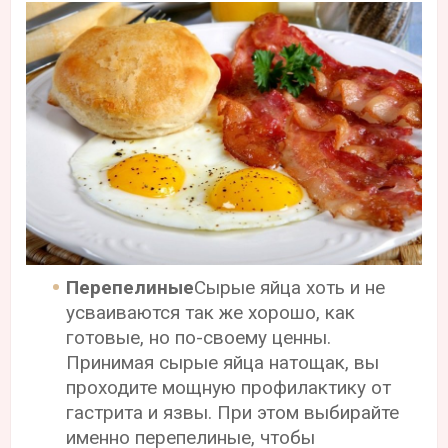
Перепелиные
Сырые яйца хоть и не
усваиваются так же хорошо, как
готовые, но по-своему ценны.
Принимая сырые яйца натощак, вы
проходите мощную профилактику от
гастрита и язвы. При этом выбирайте
именно перепелиные, чтобы