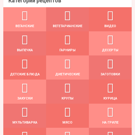
Категории рецептов
ВЕГАНСКИЕ
ВЕГЕТАРИАНСКИЕ
ВИДЕО
ВЫПЕЧКА
ГАРНИРЫ
ДЕСЕРТЫ
ДЕТСКИЕ БЛЮДА
ДИЕТИЧЕСКИЕ
ЗАГОТОВКИ
ЗАКУСКИ
КРУПЫ
КУРИЦА
МУЛЬТИВАРКА
МЯСО
НА ГРИЛЕ