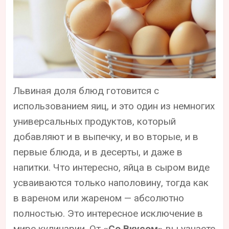
Львиная доля блюд готовится с
использованием яиц, и это один из немногих
универсальных продуктов, который
добавляют и в выпечку, и во вторые, и в
первые блюда, и в десерты, и даже в
напитки. Что интересно, яйца в сыром виде
усваиваются только наполовину, тогда как
в вареном или жареном — абсолютно
полностью. Это интересное исключение в
мире кулинарии. От
«Со Вкусом»
вы узнаете