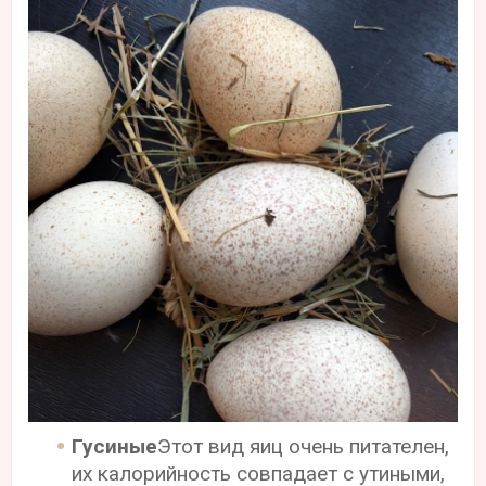
Гусиные
Этот вид яиц очень питателен,
их калорийность совпадает с утиными,