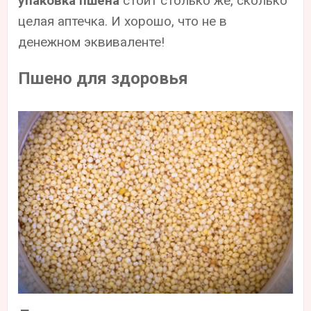
упаковка пшена
стоит столько же, сколько
целая аптечка. И хорошо, что не в
денежном эквиваленте!
Пшено для здоровья