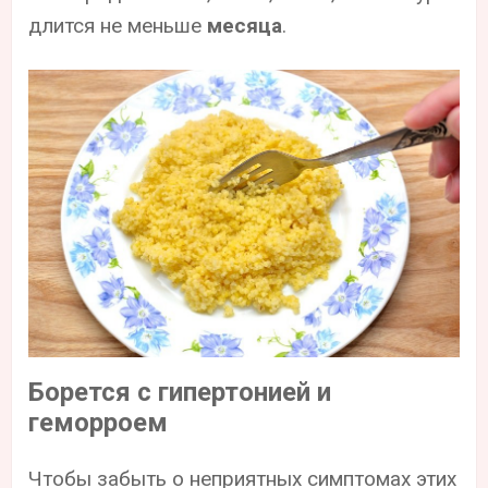
длится не меньше
месяца
.
Борется с гипертонией и
геморроем
Чтобы забыть о неприятных симптомах этих