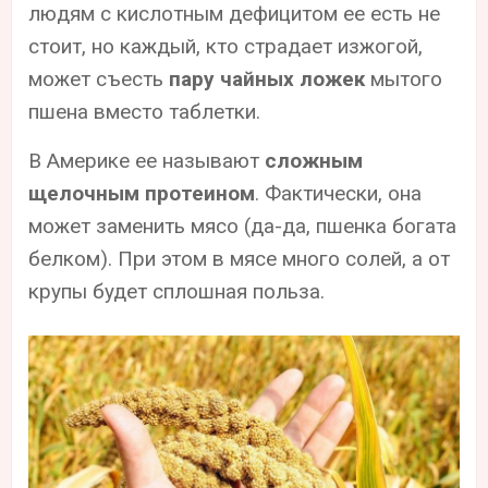
людям с кислотным дефицитом ее есть не
стоит, но каждый, кто страдает изжогой,
может съесть
пару чайных ложек
мытого
пшена вместо таблетки.
В Америке ее называют
сложным
щелочным протеином
. Фактически, она
может заменить мясо (да-да, пшенка богата
белком). При этом в мясе много солей, а от
крупы будет сплошная польза.