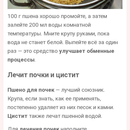
100 г пшена хорошо промойте, а затем
залейте 200 мл воды комнатной
температуры. Мните крупу руками, пока
вода не станет белой. Выпейте всё за один
раз — это средство
улучшает обменные
процессы
.
Лечит почки и цистит
Пшено для почек
— лучший союзник.
Крупа, если знать, как ее применять,
постепенно удаляет из них песок и камни.
Цистит
также лечат пшенной водой.
Для
лечения почек
наполните