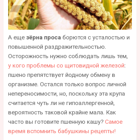
А еще
зёрна проса
борются с усталостью и
повышенной раздражительностью.
Осторожность нужно соблюдать лишь тем,
у кого проблемы со щитовидной железой
:
пшено препятствует йодному обмену в
организме. Остался только вопрос личной
непереносимости, но, поскольку эта крупа
считается чуть ли не гипоаллергенной,
вероятность таковой крайне мала. Как
часто вы готовите пшенную кашу?
Самое
время вспомнить бабушкины рецепты!