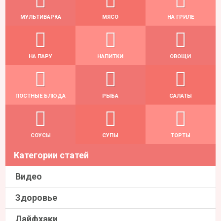
МУЛЬТИВАРКА
МЯСО
НА ГРИЛЕ
НА ПАРУ
НАПИТКИ
ОВОЩИ
ПОСТНЫЕ БЛЮДА
РЫБА
САЛАТЫ
СОУСЫ
СУПЫ
ТОРТЫ
Категории статей
Видео
Здоровье
Лайфхаки