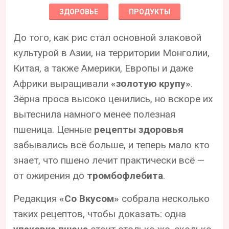
ЗДОРОВЬЕ
ПРОДУКТЫ
До того, как рис стал основной злаковой
культурой в Азии, на территории Монголии,
Китая, а также Америки, Европы и даже
Африки выращивали
«золотую крупу»
.
Зёрна проса высоко ценились, но вскоре их
вытеснила намного менее полезная
пшеница. Ценные
рецепты здоровья
забывались всё больше, и теперь мало кто
знает, что пшено лечит практически всё —
от ожирения до
тромбофлебита
.
Редакция
«Со Вкусом»
собрала несколько
таких рецептов, чтобы доказать: одна