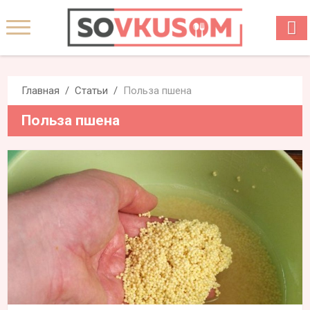
Главная
Статьи
Польза пшена
Польза пшена