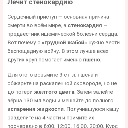
Лечит стенокардию
Сердечный приступ — основная причина
смерти во всём мире, а
стенокардия
—
предвестник ишемической болезни сердца.
Вот почему с
«грудной жабой»
нужно вести
беспощадную войну. В этом лучше всех
других круп помогает именно
пшено
.
Для этого возьмите 3 ст. л. пшена и
обжарьте на раскаленной сковороде, но не
до потери
желтого цвета
. Затем залейте
зёрна 130 мл воды и мешайте до полного
испарения жидкости
. Получившуюся кашу
разделите на 4 части и примите их
поочередно в 8:00, 12:00, 16:00, 20:00. Курс