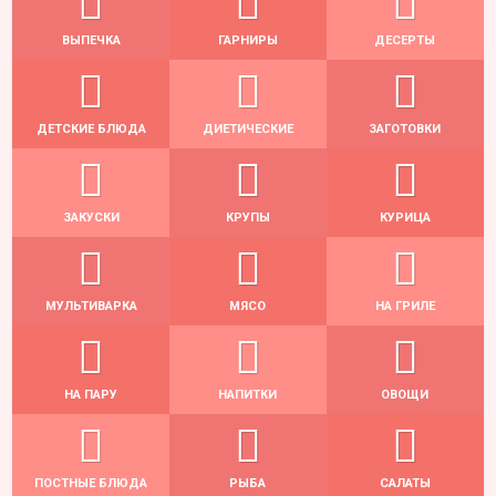
ВЫПЕЧКА
ГАРНИРЫ
ДЕСЕРТЫ
ДЕТСКИЕ БЛЮДА
ДИЕТИЧЕСКИЕ
ЗАГОТОВКИ
ЗАКУСКИ
КРУПЫ
КУРИЦА
МУЛЬТИВАРКА
МЯСО
НА ГРИЛЕ
НА ПАРУ
НАПИТКИ
ОВОЩИ
ПОСТНЫЕ БЛЮДА
РЫБА
САЛАТЫ