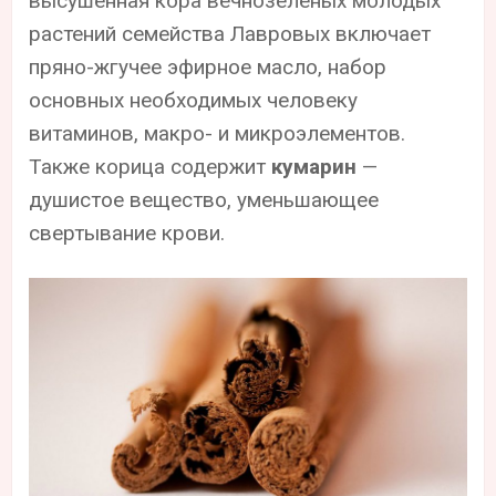
высушенная кора вечнозеленых молодых
растений семейства Лавровых включает
пряно-жгучее эфирное масло, набор
основных необходимых человеку
витаминов, макро- и микроэлементов.
Также корица содержит
кумарин
—
душистое вещество, уменьшающее
свертывание крови.