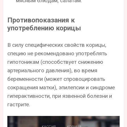
мясным блюдам, салатам.
Противопоказания к
употреблению корицы
В силу специфических свойств корицы,
специю не рекомендовано употреблять
гипотоникам (способствует снижению
артериального давления), во время
беременности (может спровоцировать
сокращения матки), эпилепсии и синдроме
гиперактивности, при язвенной болезни и
гастрите.