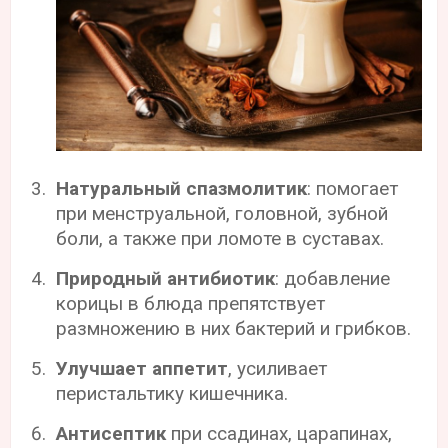
Натуральный спазмолитик
: помогает
при менструальной, головной, зубной
боли, а также при ломоте в суставах.
Природный антибиотик
: добавление
корицы в блюда препятствует
размножению в них бактерий и грибков.
Улучшает аппетит
, усиливает
перистальтику кишечника.
Антисептик
при ссадинах, царапинах,