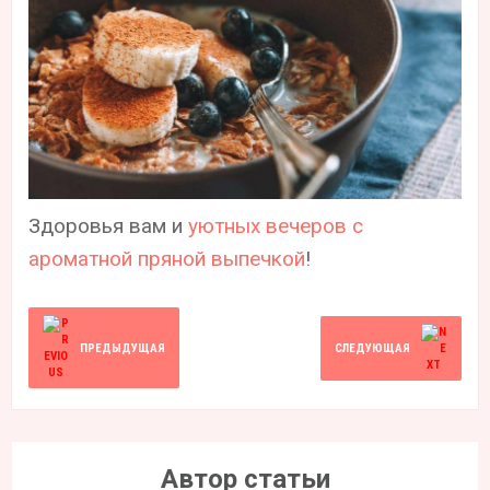
Здоровья вам и
уютных вечеров с
ароматной пряной выпечкой
!
ПРЕДЫДУЩАЯ
СЛЕДУЮЩАЯ
Автор статьи