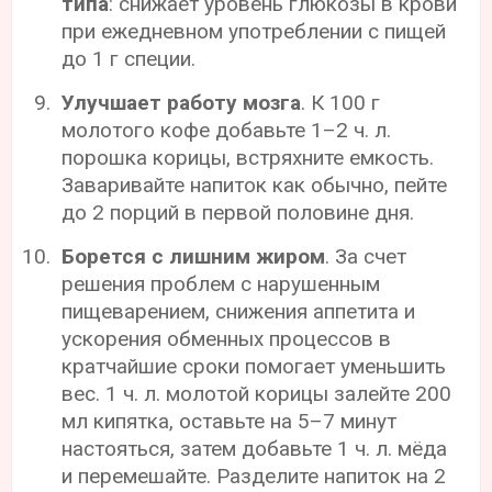
типа
: снижает уровень глюкозы в крови
при ежедневном употреблении с пищей
до 1 г специи.
Улучшает работу мозга
. К 100 г
молотого кофе добавьте 1–2 ч. л.
порошка корицы, встряхните емкость.
Заваривайте напиток как обычно, пейте
до 2 порций в первой половине дня.
Борется с лишним жиром
. За счет
решения проблем с нарушенным
пищеварением, снижения аппетита и
ускорения обменных процессов в
кратчайшие сроки помогает уменьшить
вес. 1 ч. л. молотой корицы залейте 200
мл кипятка, оставьте на 5–7 минут
настояться, затем добавьте 1 ч. л. мёда
и перемешайте. Разделите напиток на 2