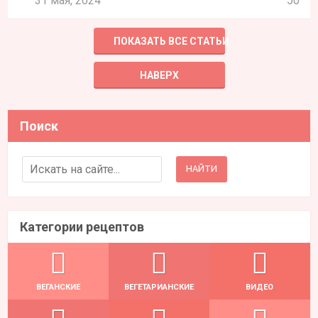
31 мая, 2024
50
ПОКАЗАТЬ ВСЕ СТАТЬИ
НАВЕРХ
Поиск
Search for:
Категории рецептов
ВЕГАНСКИЕ
ВЕГЕТАРИАНСКИЕ
ВИДЕО