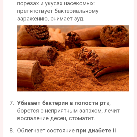
порезах и укусах насекомых:
препятствует бактериальному
заражению, снимает зуд.
Убивает бактерии в полости рт
а,
борется с неприятным запахом, лечит
воспаление десен, стоматит.
Облегчает состояние
при диабете II