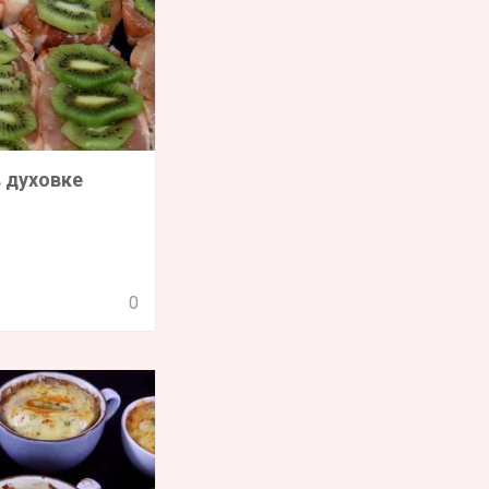
в духовке
0