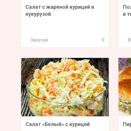
Салат с жареной курицей и
По
кукурузой
и 
Закуски
0
В
Салат «Белый» с курицей
Пи