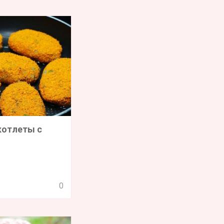
котлеты с
0