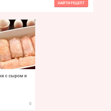
ки с сыром и
0