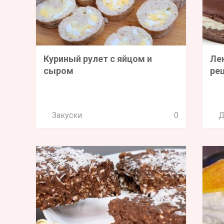
Куриный рулет с яйцом и
Ле
сыром
ре
Закуски
0
Д