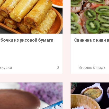
убочки из рисовой бумаги
Свинина с киви 
акуски
0
Вторые блюда