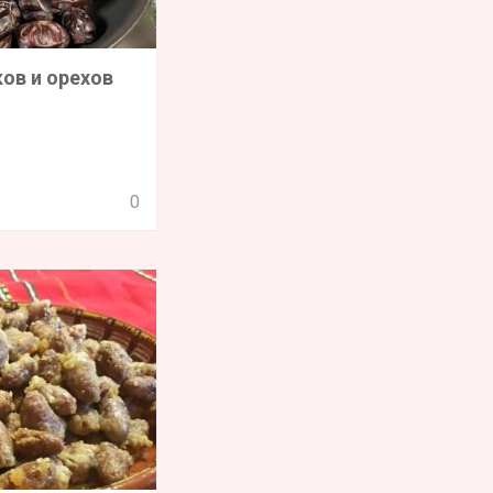
ов и орехов
0