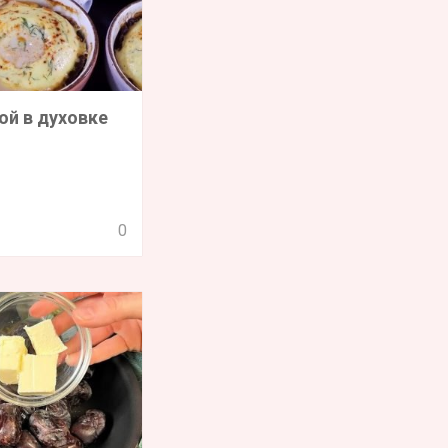
ой в духовке
0