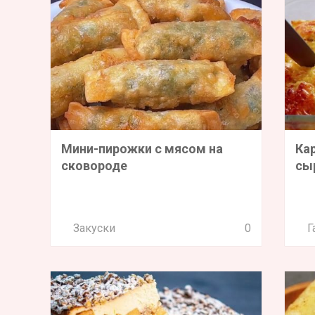
Мини-пирожки с мясом на
Ка
сковороде
сы
Закуски
0
Г