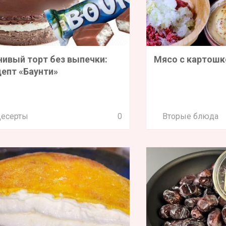
нивый торт без выпечки:
Мясо с картошк
цепт «Баунти»
есерты
0
Вторые блюда