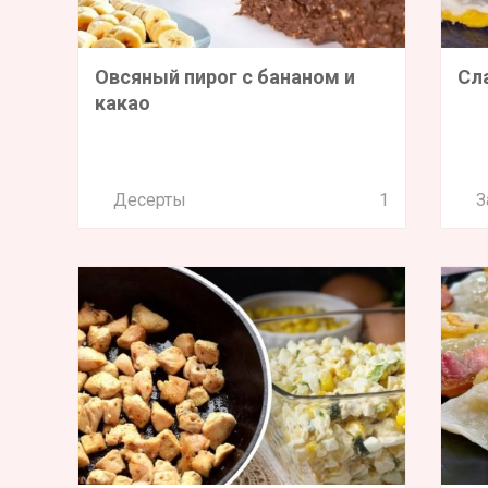
Овсяный пирог с бананом и
Сл
какао
Десерты
1
З