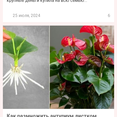
крупные деньги купила на всю семью...
25 июля, 2024
6
Как размножить антуриум листком