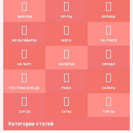
ЗАКУСКИ
КРУПЫ
КУРИЦА
МУЛЬТИВАРКА
МЯСО
НА ГРИЛЕ
НА ПАРУ
НАПИТКИ
ОВОЩИ
ПОСТНЫЕ БЛЮДА
РЫБА
САЛАТЫ
СОУСЫ
СУПЫ
ТОРТЫ
Категории статей