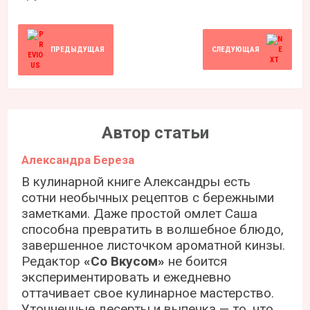
ПРЕДЫДУЩАЯ
СЛЕДУЮЩАЯ
Автор статьи
Александра Береза
В кулинарной книге Александры есть
сотни необычных рецептов с бережными
заметками. Даже простой омлет Саша
способна превратить в волшебное блюдо,
завершенное листочком ароматной кинзы.
Редактор
«Со Вкусом»
не боится
экспериментировать и ежедневно
оттачивает свое кулинарное мастерство.
Утонченные десерты и выпечка — то, что