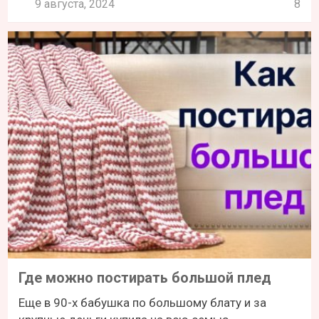
9 августа, 2024
8
Где можно постирать большой плед
Еще в 90-х бабушка по большому блату и за