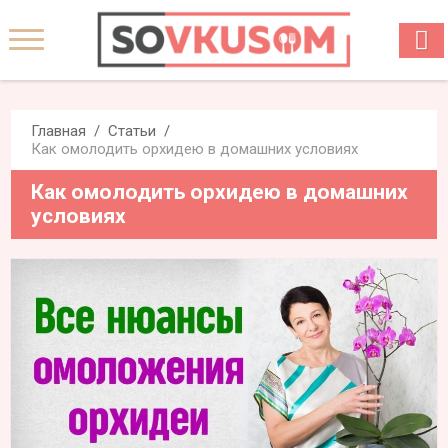
Главная
Статьи
Как омолодить орхидею в домашних условиях
Как омолодить орхидею в домашних
условиях