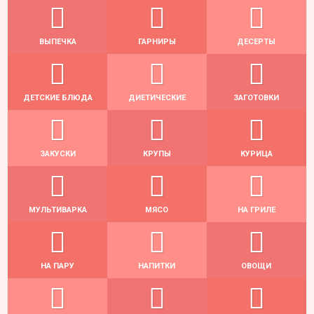
ВЫПЕЧКА
ГАРНИРЫ
ДЕСЕРТЫ
ДЕТСКИЕ БЛЮДА
ДИЕТИЧЕСКИЕ
ЗАГОТОВКИ
ЗАКУСКИ
КРУПЫ
КУРИЦА
МУЛЬТИВАРКА
МЯСО
НА ГРИЛЕ
НА ПАРУ
НАПИТКИ
ОВОЩИ