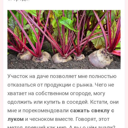
Участок на даче позволяет мне полностью
отказаться от продукции с рынка. Чего не
хватает на собственном огороде, могу
одолжить или купить в соседей. Кстати, они
мне и порекомендовали
сажать свеклу с
луком
и чесноком вместе. Говорят, этот
метод древний как мир. А вы о нём знали?