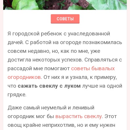
СОВЕТЫ
Я городской ребенок с унаследованной
дачей. С работой на огороде познакомилась
совсем недавно, но, как по мне, уже
достигла некоторых успехов. Справляться с
рассадой мне помогают
советы бывалых
огородников
. От них я и узнала, к примеру,
что
сажать свеклу с луком
лучше на одной
грядке.
Даже самый неумелый и ленивый
огородник мог бы
вырастить свеклу
. Этот
овощ крайне неприхотлив, но и ему нужен