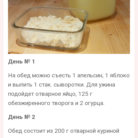
День № 1
На обед можно съесть 1 апельсин, 1 яблоко
и выпить 1 стак. сыворотки. Для ужина
подойдет отварное яйцо, 125 г
обезжиренного творога и 2 огурца.
День № 2
Обед состоит из 200 г отварной куриной