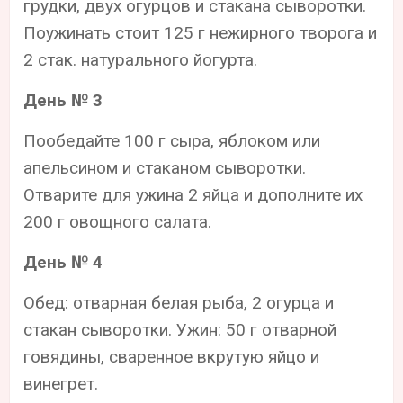
грудки, двух огурцов и стакана сыворотки.
Поужинать стоит 125 г нежирного творога и
2 стак. натурального йогурта.
День № 3
Пообедайте 100 г сыра, яблоком или
апельсином и стаканом сыворотки.
Отварите для ужина 2 яйца и дополните их
200 г овощного салата.
День № 4
Обед: отварная белая рыба, 2 огурца и
стакан сыворотки. Ужин: 50 г отварной
говядины, сваренное вкрутую яйцо и
винегрет.