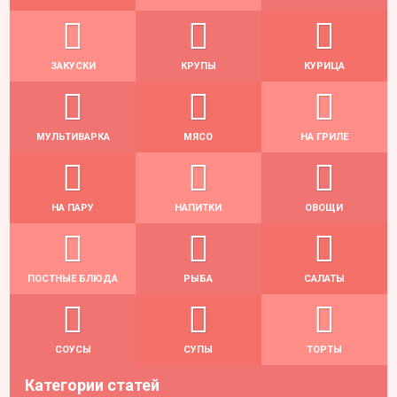
ЗАКУСКИ
КРУПЫ
КУРИЦА
МУЛЬТИВАРКА
МЯСО
НА ГРИЛЕ
НА ПАРУ
НАПИТКИ
ОВОЩИ
ПОСТНЫЕ БЛЮДА
РЫБА
САЛАТЫ
СОУСЫ
СУПЫ
ТОРТЫ
Категории статей