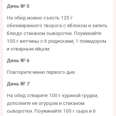
День № 5
На обед можно съесть 125 г
обезжиренного творога с яблоком и запить
блюдо стаканом сыворотки. Поужинайте
100 г ветчины с 6 редисками, 1 помидором
и отварным яйцом.
День № 6
Повторите меню первого дня.
День № 7
На обед отварите 100 г куриной грудки,
дополните ее огурцом и стаканом
сыворотки. Поужинайте 100 г сыра и 6