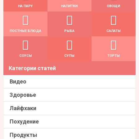
НА ПАРУ
НАПИТКИ
ОВОЩИ
ПОСТНЫЕ БЛЮДА
РЫБА
САЛАТЫ
СОУСЫ
СУПЫ
ТОРТЫ
Категории статей
Видео
Здоровье
Лайфхаки
Похудение
Продукты