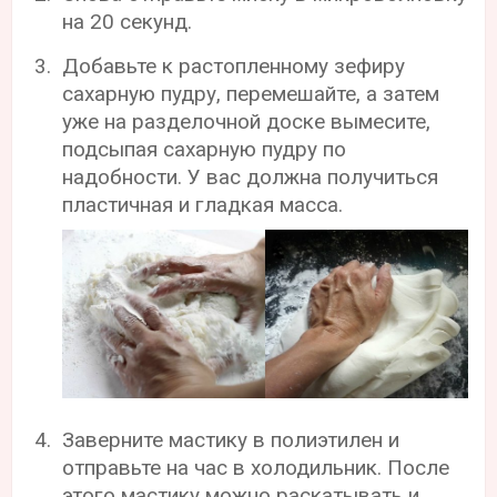
на 20 секунд.
Добавьте к растопленному зефиру
сахарную пудру, перемешайте, а затем
уже на разделочной доске вымесите,
подсыпая сахарную пудру по
надобности. У вас должна получиться
пластичная и гладкая масса.
Заверните мастику в полиэтилен и
отправьте на час в холодильник. После
этого мастику можно раскатывать и