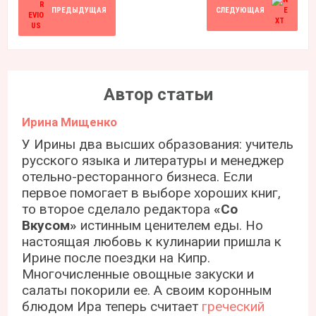
ПРЕДЫДУЩАЯ
СЛЕДУЮЩАЯ
Автор статьи
Ирина Мищенко
У Ирины два высших образования: учитель
русского языка и литературы и менеджер
отельно-ресторанного бизнеса. Если
первое помогает в выборе хороших книг,
то второе сделало редактора
«Со
Вкусом»
истинным ценителем еды. Но
настоящая любовь к кулинарии пришла к
Ирине после поездки на Кипр.
Многочисленные овощные закуски и
салаты покорили ее. А своим коронным
блюдом Ира теперь считает
греческий