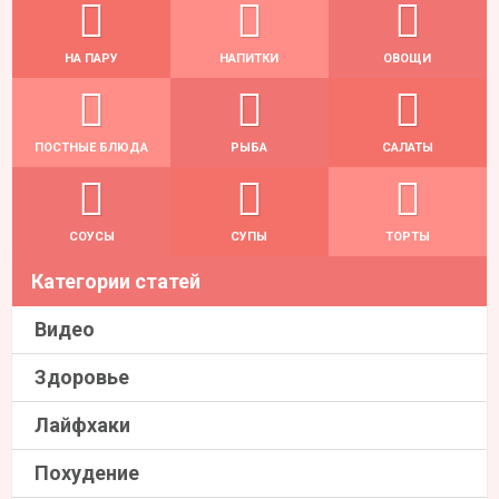
НА ПАРУ
НАПИТКИ
ОВОЩИ
ПОСТНЫЕ БЛЮДА
РЫБА
САЛАТЫ
СОУСЫ
СУПЫ
ТОРТЫ
Категории статей
Видео
Здоровье
Лайфхаки
Похудение