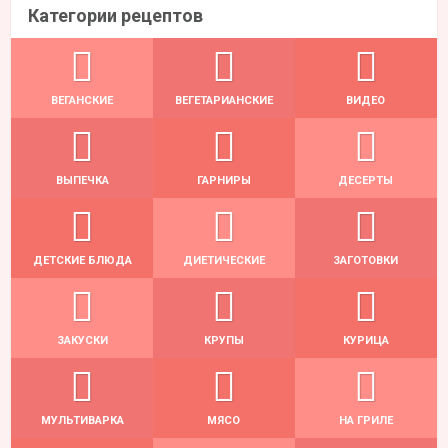
Категории рецептов
ВЕГАНСКИЕ
ВЕГЕТАРИАНСКИЕ
ВИДЕО
ВЫПЕЧКА
ГАРНИРЫ
ДЕСЕРТЫ
ДЕТСКИЕ БЛЮДА
ДИЕТИЧЕСКИЕ
ЗАГОТОВКИ
ЗАКУСКИ
КРУПЫ
КУРИЦА
МУЛЬТИВАРКА
МЯСО
НА ГРИЛЕ