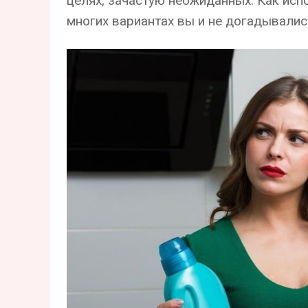
целях, зачастую неожиданных. Как исп
многих вариантах вы и не догадывали