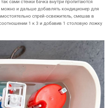
— так сами стенки бачка внутри пропитаются
 можно и дальше добавлять кондиционер для
амостоятельно спрей-освежитель, смешав в
соотношении 1 к 3 и добавив 1 столовую ложку