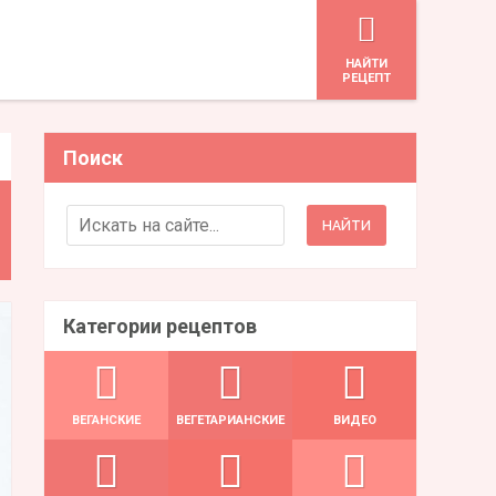
HАЙТИ
РЕЦЕПТ
Поиск
Search for:
Категории рецептов
ВЕГАНСКИЕ
ВЕГЕТАРИАНСКИЕ
ВИДЕО