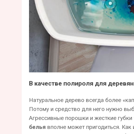
В качестве полироля для деревя
Натуральное дерево всегда более «капр
Потому и средство для него нужно вы
Агрессивные порошки и жесткие губки 
белья
вполне может пригодиться. Как 