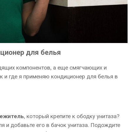
ционер для белья
дящих компонентов, а еще смягчающих и
к и где я применяю кондиционер для белья в
вежитель
, который крепите к ободку унитаза?
я и добавьте его в бачок унитаза. Подождите