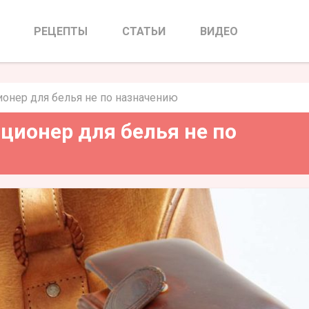
диционер для белья не по
начению
РЕЦЕПТЫ
СТАТЬИ
ВИДЕО
онер для белья не по назначению
ционер для белья не по