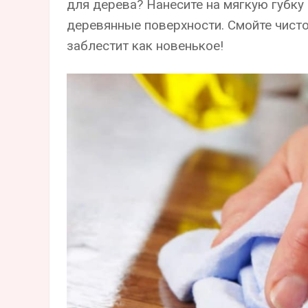
для дерева? Нанесите на мягкую губку
деревянные поверхности. Смойте чисто
заблестит как новенькое!