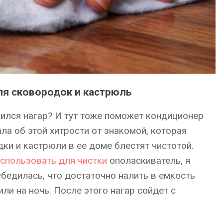
ля сковородок и кастрюль
явился нагар? И тут тоже поможет кондиционер
ла об этой хитрости от знакомой, которая
дки и кастрюли в ее доме блестят чистотой.
спользовать для чистки
ополаскиватель, я
убедилась, что достаточно налить в емкость
или на ночь. После этого нагар сойдет с