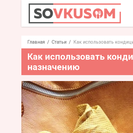
Как использовать кон
наз
Главная
Статьи
Как использовать кондици
Как использовать конди
назначению