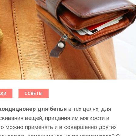
АКИ
СОВЕТЫ
кондиционер для белья
в тех целях, для
скивания вещей, придания им мягкости и
его можно применять и в совершенно других