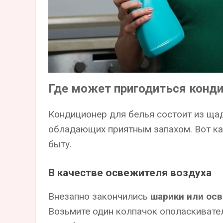
Где может пригодиться конди
Кондиционер для белья состоит из ща
обладающих приятным запахом. Вот ка
быту.
В качестве освежителя воздуха
Внезапно закончились
шарики или ос
Возьмите один колпачок ополаскивател