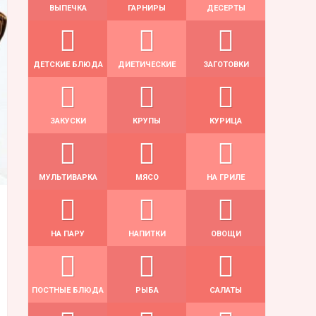
ВЫПЕЧКА
ГАРНИРЫ
ДЕСЕРТЫ
ДЕТСКИЕ БЛЮДА
ДИЕТИЧЕСКИЕ
ЗАГОТОВКИ
ЗАКУСКИ
КРУПЫ
КУРИЦА
МУЛЬТИВАРКА
МЯСО
НА ГРИЛЕ
НА ПАРУ
НАПИТКИ
ОВОЩИ
ПОСТНЫЕ БЛЮДА
РЫБА
САЛАТЫ