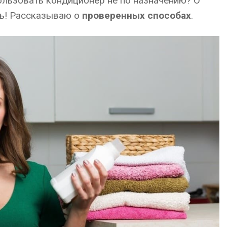
ользовать кондиционер не по назначению? О
сь! Рассказываю о
проверенных способах
.