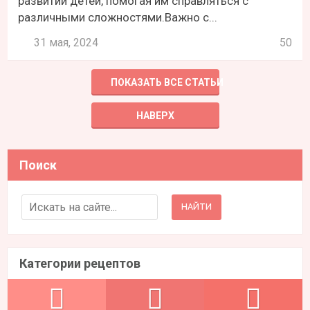
развитии детей, помогая им справляться с
различными сложностями.Важно с...
31 мая, 2024
50
ПОКАЗАТЬ ВСЕ СТАТЬИ
НАВЕРХ
Поиск
Search for:
Категории рецептов