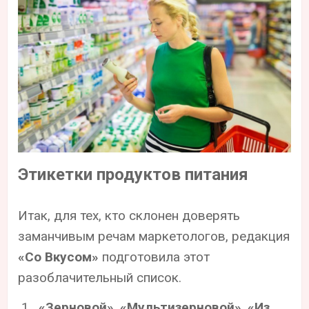
Этикетки продуктов питания
Итак, для тех, кто склонен доверять
заманчивым речам маркетологов, редакция
«Со Вкусом»
подготовила этот
разоблачительный список.
«Зерновой»
,
«Мультизерновой»
,
«Из