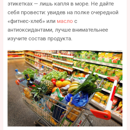
этикетках — лишь капля в море. Не дайте
себя провести: увидев на полке очередной
«фитнес-хлеб» или
масло
с
антиоксидантами, лучше внимательнее
изучите состав продукта.