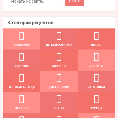
Категории рецептов
ВЕГАНСКИЕ
ВЕГЕТАРИАНСКИЕ
ВИДЕО
ВЫПЕЧКА
ГАРНИРЫ
ДЕСЕРТЫ
ДЕТСКИЕ БЛЮДА
ДИЕТИЧЕСКИЕ
ЗАГОТОВКИ
ЗАКУСКИ
КРУПЫ
КУРИЦА