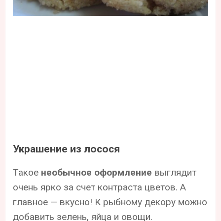
Украшение из лосося
Такое
необычное оформление
выглядит
очень ярко за счет контраста цветов. А
главное — вкусно! К рыбному декору можно
добавить зелень, яйца и овощи.