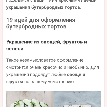
поделимся с вами 19 интересными идеями
украшения бутербродных тортов
.
19 идей для оформления
бутербродных тортов
Украшение из овощей, фруктов и
зелени
Такое незамысловатое оформление
смотрится очень красочно и необычно. Для
украшения подойдут любые
овощи и
фрукты
по вашему усмотрению.