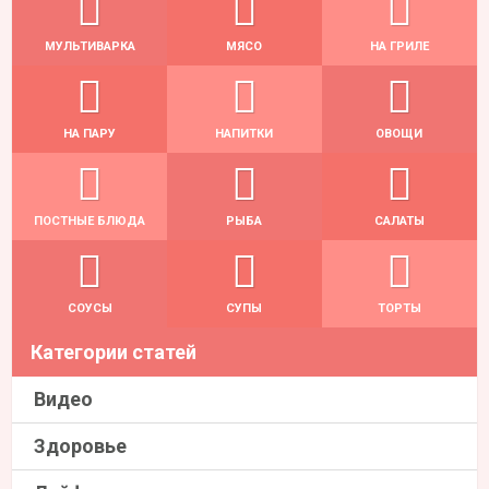
МУЛЬТИВАРКА
МЯСО
НА ГРИЛЕ
НА ПАРУ
НАПИТКИ
ОВОЩИ
ПОСТНЫЕ БЛЮДА
РЫБА
САЛАТЫ
СОУСЫ
СУПЫ
ТОРТЫ
Категории статей
Видео
Здоровье