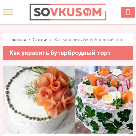
Главная
Статьи
Как украсить бутербродный торт
Как украсить бутербродный торт