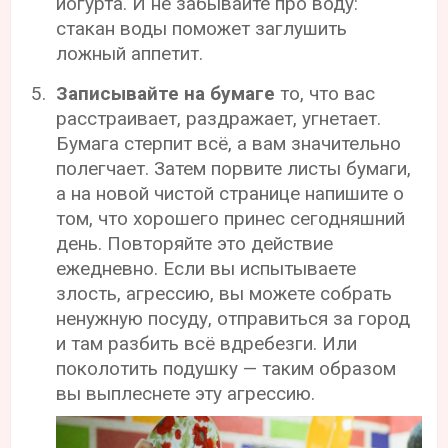
йогурта. И не забывайте про воду:
стакан воды поможет заглушить
ложный аппетит.
Записывайте на бумаге
то, что вас
расстраивает, раздражает, угнетает.
Бумага стерпит всё, а вам значительно
полегчает. Затем порвите листы бумаги,
а на новой чистой странице напишите о
том, что хорошего принес сегодняшний
день. Повторяйте это действие
ежедневно. Если вы испытываете
злость, агрессию, вы можете собрать
ненужную посуду, отправиться за город
и там разбить всё вдребезги. Или
поколотить подушку — таким образом
вы выплеснете эту агрессию.