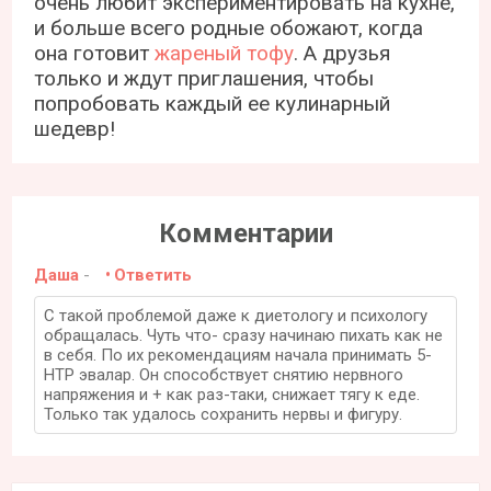
очень любит экспериментировать на кухне,
и больше всего родные обожают, когда
она готовит
жареный тофу
. А друзья
только и ждут приглашения, чтобы
попробовать каждый ее кулинарный
шедевр!
Комментарии
Даша
-
Ответить
С такой проблемой даже к диетологу и психологу
обращалась. Чуть что- сразу начинаю пихать как не
в себя. По их рекомендациям начала принимать 5-
НТР эвалар. Он способствует снятию нервного
напряжения и + как раз-таки, снижает тягу к еде.
Только так удалось сохранить нервы и фигуру.