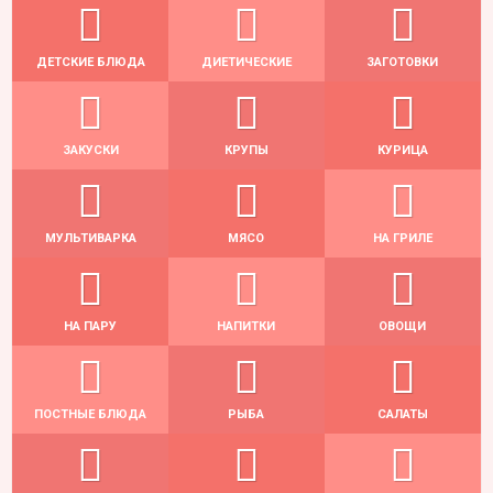
ДЕТСКИЕ БЛЮДА
ДИЕТИЧЕСКИЕ
ЗАГОТОВКИ
ЗАКУСКИ
КРУПЫ
КУРИЦА
МУЛЬТИВАРКА
МЯСО
НА ГРИЛЕ
НА ПАРУ
НАПИТКИ
ОВОЩИ
ПОСТНЫЕ БЛЮДА
РЫБА
САЛАТЫ