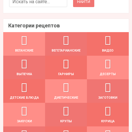
Категории рецептов
ВЕГАНСКИЕ
ВЕГЕТАРИАНСКИЕ
ВИДЕО
ВЫПЕЧКА
ГАРНИРЫ
ДЕСЕРТЫ
ДЕТСКИЕ БЛЮДА
ДИЕТИЧЕСКИЕ
ЗАГОТОВКИ
ЗАКУСКИ
КРУПЫ
КУРИЦА