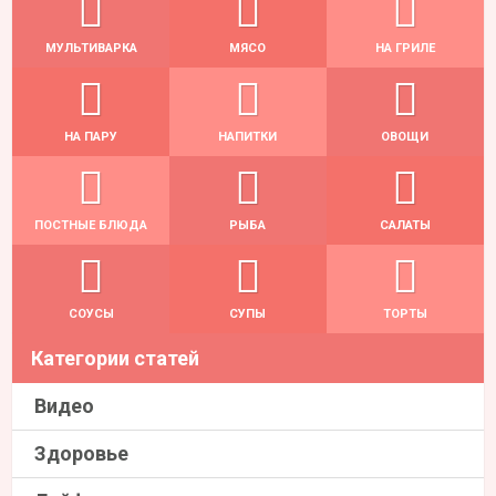
МУЛЬТИВАРКА
МЯСО
НА ГРИЛЕ
НА ПАРУ
НАПИТКИ
ОВОЩИ
ПОСТНЫЕ БЛЮДА
РЫБА
САЛАТЫ
СОУСЫ
СУПЫ
ТОРТЫ
Категории статей
Видео
Здоровье