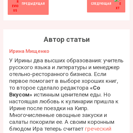
ПРЕДЫДУЩАЯ
СЛЕДУЮЩАЯ
Автор статьи
Ирина Мищенко
У Ирины два высших образования: учитель
русского языка и литературы и менеджер
отельно-ресторанного бизнеса. Если
первое помогает в выборе хороших книг,
то второе сделало редактора
«Со
Вкусом»
истинным ценителем еды. Но
настоящая любовь к кулинарии пришла к
Ирине после поездки на Кипр.
Многочисленные овощные закуски и
салаты покорили ее. А своим коронным
блюдом Ира теперь считает
греческий