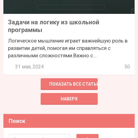
Задачи на логику из школьной
программы
Логическое мышление играет важнейшую роль в
развитии детей, помогая им справляться с
различными сложностями.Важно с...
31 мая, 2024
50
ПОКАЗАТЬ ВСЕ СТАТЬИ
НАВЕРХ
Поиск
Search for: