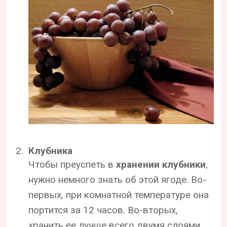
Клубника
Чтобы преуспеть в
хранении клубники
,
нужно немного знать об этой ягоде. Во-
первых, при комнатной температуре она
портится за 12 часов. Во-вторых,
хранить ее лучше всего двумя слоями,