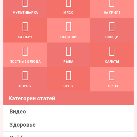
МУЛЬТИВАРКА
МЯСО
НА ГРИЛЕ
НА ПАРУ
НАПИТКИ
ОВОЩИ
ПОСТНЫЕ БЛЮДА
РЫБА
САЛАТЫ
СОУСЫ
СУПЫ
ТОРТЫ
Категории статей
Видео
Здоровье