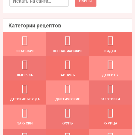
Категории рецептов
ВЕГАНСКИЕ
ВЕГЕТАРИАНСКИЕ
ВИДЕО
ВЫПЕЧКА
ГАРНИРЫ
ДЕСЕРТЫ
ДЕТСКИЕ БЛЮДА
ДИЕТИЧЕСКИЕ
ЗАГОТОВКИ
ЗАКУСКИ
КРУПЫ
КУРИЦА