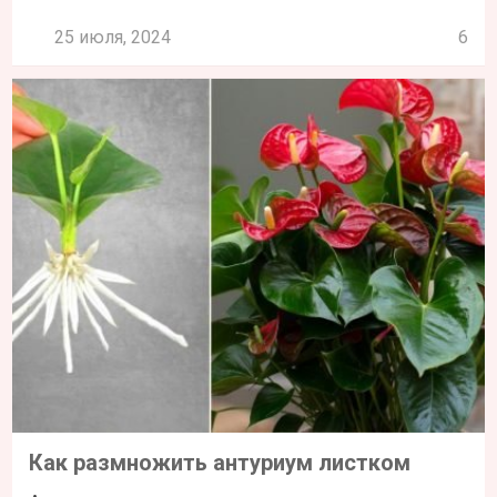
25 июля, 2024
6
Как размножить антуриум листком