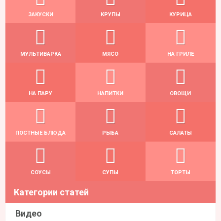
ЗАКУСКИ
КРУПЫ
КУРИЦА
МУЛЬТИВАРКА
МЯСО
НА ГРИЛЕ
НА ПАРУ
НАПИТКИ
ОВОЩИ
ПОСТНЫЕ БЛЮДА
РЫБА
САЛАТЫ
СОУСЫ
СУПЫ
ТОРТЫ
Категории статей
Видео