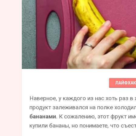
ЛАЙФХА
Наверное, у каждого из нас хоть раз 
продукт залеживался на полке холодил
бананами
. К сожалению, этот фрукт и
купили бананы, но понимаете, что съест