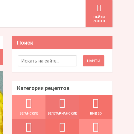
HАЙТИ
РЕЦЕПТ
Поиск
Search for:
Категории рецептов
ВЕГАНСКИЕ
ВЕГЕТАРИАНСКИЕ
ВИДЕО