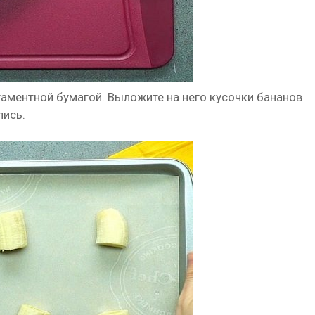
гаментной бумагой. Выложите на него кусочки бананов
лись.