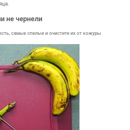
яца.
и не чернели
есть, самые спелые и очистите их от кожуры.