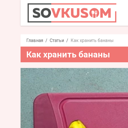
Как хра
Главная
Статьи
Как хранить бананы
Как хранить бананы