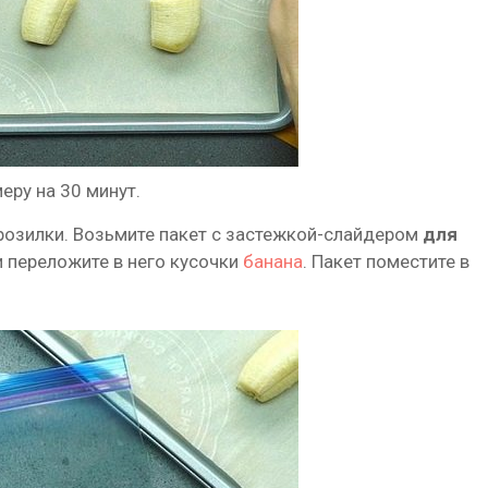
еру на 30 минут.
розилки. Возьмите пакет с застежкой-слайдером
для
 и переложите в него кусочки
банана
. Пакет поместите в