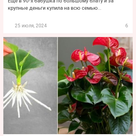
Еще в 90-х бабушка по большому блату и за
крупные деньги купила на всю семью...
25 июля, 2024
6