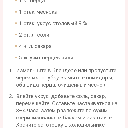
1 кг перца
1 стак. чеснока
1 стак. уксус столовый 9 %
2 ст. л. соли
4 ч. л. сахара
5 жгучих перцев чили
Измельчите в блендере или пропустите
через мясорубку вымытые помидоры,
оба вида перца, очищенный чеснок.
Влейте уксус, добавьте соль, сахар,
перемешайте. Оставьте настаиваться на
3–4 часа, затем разложите по сухим
стерилизованным банкам и закатайте.
Храните заготовку в холодильнике.