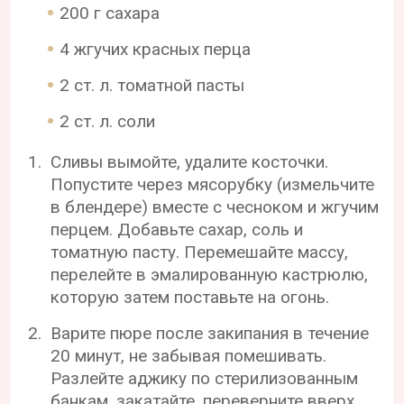
200 г сахара
4 жгучих красных перца
2 ст. л. томатной пасты
2 ст. л. соли
Сливы вымойте, удалите косточки.
Попустите через мясорубку (измельчите
в блендере) вместе с чесноком и жгучим
перцем. Добавьте сахар, соль и
томатную пасту. Перемешайте массу,
перелейте в эмалированную кастрюлю,
которую затем поставьте на огонь.
Варите пюре после закипания в течение
20 минут, не забывая помешивать.
Разлейте аджику по стерилизованным
банкам, закатайте, переверните вверх