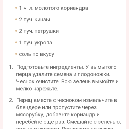
1 ч. л. молотого кориандра
2 пуч. кинзы
2 пуч. петрушки
1 пуч. укропа
соль по вкусу
Подготовьте ингредиенты. У вымытого
перца удалите семена и плодоножки.
Чеснок очистите. Всю зелень вымойте и
мелко нарежьте.
Перец вместе с чесноком измельчите в
блендере или пропустите через
мясорубку, добавьте кориандр и
перебейте еще раз. Смешайте с зеленью,
солью и уксусом. Разложите по сухим