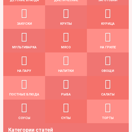
ДЕТСКИЕ БЛЮДА
ДИЕТИЧЕСКИЕ
ЗАГОТОВКИ
ЗАКУСКИ
КРУПЫ
КУРИЦА
МУЛЬТИВАРКА
МЯСО
НА ГРИЛЕ
НА ПАРУ
НАПИТКИ
ОВОЩИ
ПОСТНЫЕ БЛЮДА
РЫБА
САЛАТЫ
СОУСЫ
СУПЫ
ТОРТЫ
Категории статей