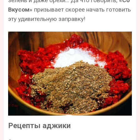
зелень и даже орехи… Да что говорить,
«Со
Вкусом»
призывает скорее начать готовить
эту удивительную заправку!
Рецепты аджики