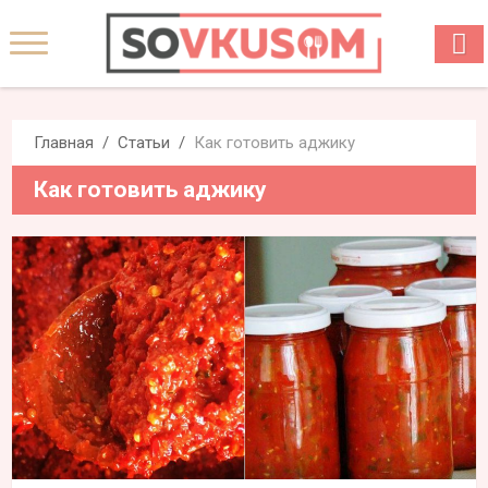
Главная
Статьи
Как готовить аджику
Как готовить аджику