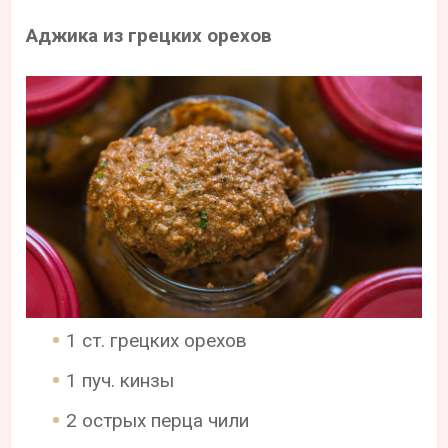
Аджика из грецких орехов
1 ст. грецких орехов
1 пуч. кинзы
2 острых перца чили