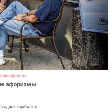
Depositphotos
ие афоризмы
и один не работает.