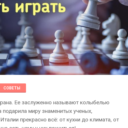
СОВЕТЫ
трана. Ее заслуженно называют колыбелью
а подарила миру знаменитых ученых,
 Италии прекрасно всё: от кухни до климата, от