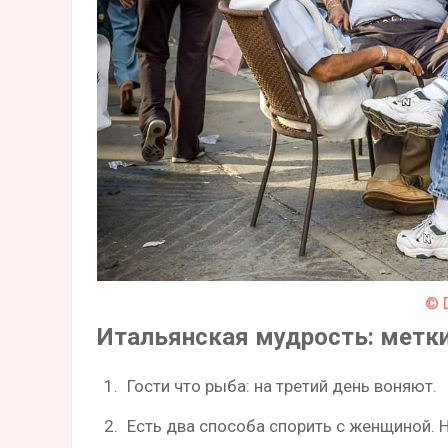
© 
Итальянская мудрость: метк
Гости что рыба: на третий день воняют.
Есть два способа спорить с женщиной. Н