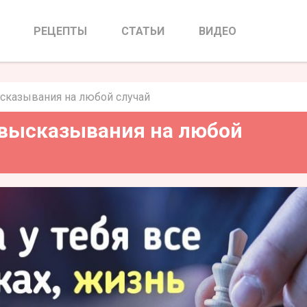
ысказывания на любой случай
РЕЦЕПТЫ
СТАТЬИ
ВИДЕО
ысказывания на любой случай
 высказывания на любой