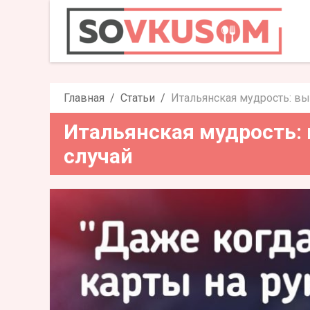
Итальянская мудрость: в
Главная
Статьи
Итальянская мудрость: в
Итальянская мудрость:
случай