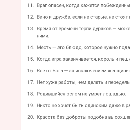
Враг опасен, когда кажется побежденны
Вино и дружба, если не старые, не стоят 
Время от времени терпи дураков — може
ними.
Месть — это блюдо, которое нужно под
Когда игра заканчивается, король и пешк
Всё от Бога — за исключением женщины
Нет хуже работы, чем делать и переделы
Родившийся ослом не умрет лошадью.
Никто не хочет быть одиноким даже в р
Красота без доброты подобна высохшем