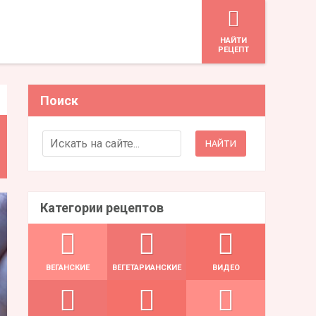
HАЙТИ
РЕЦЕПТ
Поиск
Search for:
Категории рецептов
ВЕГАНСКИЕ
ВЕГЕТАРИАНСКИЕ
ВИДЕО