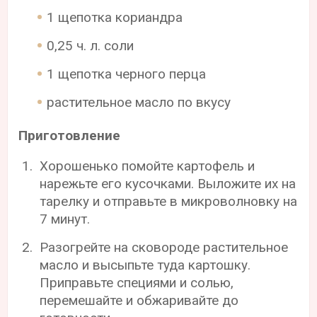
1 щепотка кориандра
0,25 ч. л. соли
1 щепотка черного перца
растительное масло по вкусу
Приготовление
Хорошенько помойте картофель и
нарежьте его кусочками. Выложите их на
тарелку и отправьте в микроволновку на
7 минут.
Разогрейте на сковороде растительное
масло и высыпьте туда картошку.
Приправьте специями и солью,
перемешайте и обжаривайте до