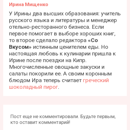
Ирина Мищенко
У Ирины два высших образования: учитель
русского языка и литературы и менеджер
отельно-ресторанного бизнеса. Если
первое помогает в выборе хороших книг,
то второе сделало редактора
«Со
Вкусом»
истинным ценителем еды. Но
настоящая любовь к кулинарии пришла к
Ирине после поездки на Кипр.
Многочисленные овощные закуски и
салаты покорили ее. А своим коронным
блюдом Ира теперь считает
греческий
шоколадный пирог
.
Пост еще не комментировали. Будьте первым,
кто оставит комментарий!