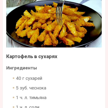
Картофель в сухарях
Ингредиенты
40 г сухарей
5 зуб. чеснока
1 ч. л. тимьяна
1 ч. л. соли