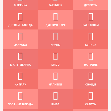
ВЫПЕЧКА
ГАРНИРЫ
ДЕСЕРТЫ
ДЕТСКИЕ БЛЮДА
ДИЕТИЧЕСКИЕ
ЗАГОТОВКИ
ЗАКУСКИ
КРУПЫ
КУРИЦА
МУЛЬТИВАРКА
МЯСО
НА ГРИЛЕ
НА ПАРУ
НАПИТКИ
ОВОЩИ
ПОСТНЫЕ БЛЮДА
РЫБА
САЛАТЫ