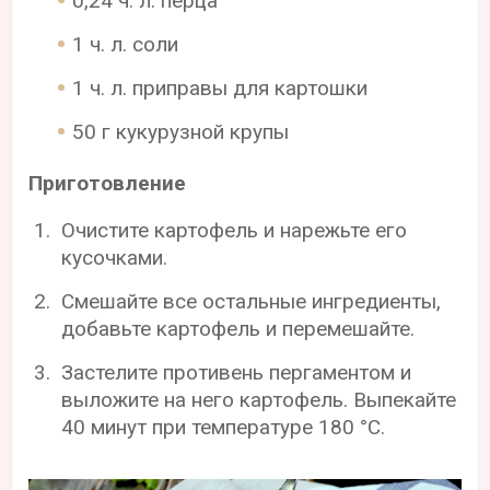
0,24 ч. л. перца
1 ч. л. соли
1 ч. л. приправы для картошки
50 г кукурузной крупы
Приготовление
Очистите картофель и нарежьте его
кусочками.
Смешайте все остальные ингредиенты,
добавьте картофель и перемешайте.
Застелите противень пергаментом и
выложите на него картофель. Выпекайте
40 минут при температуре 180 °С.