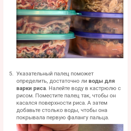
Указательный палец поможет
определить, достаточно ли
воды для
варки риса
. Налейте воду в кастрюлю с
рисом. Поместите палец так, чтобы он
касался поверхности риса. А затем
добавьте столько воды, чтобы она
покрывала первую фалангу пальца.