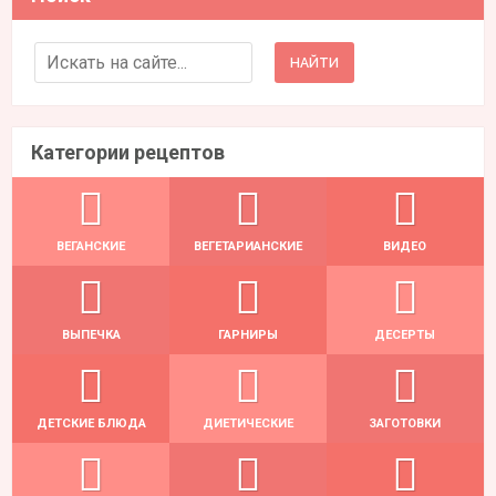
Search for:
Категории рецептов
ВЕГАНСКИЕ
ВЕГЕТАРИАНСКИЕ
ВИДЕО
ВЫПЕЧКА
ГАРНИРЫ
ДЕСЕРТЫ
ДЕТСКИЕ БЛЮДА
ДИЕТИЧЕСКИЕ
ЗАГОТОВКИ