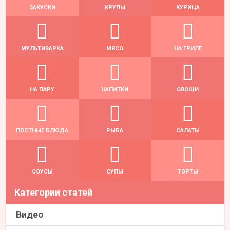
ЗАКУСКИ
КРУПЫ
КУРИЦА
МУЛЬТИВАРКА
МЯСО
НА ГРИЛЕ
НА ПАРУ
НАПИТКИ
ОВОЩИ
ПОСТНЫЕ БЛЮДА
РЫБА
САЛАТЫ
СОУСЫ
СУПЫ
ТОРТЫ
Категории статей
Видео