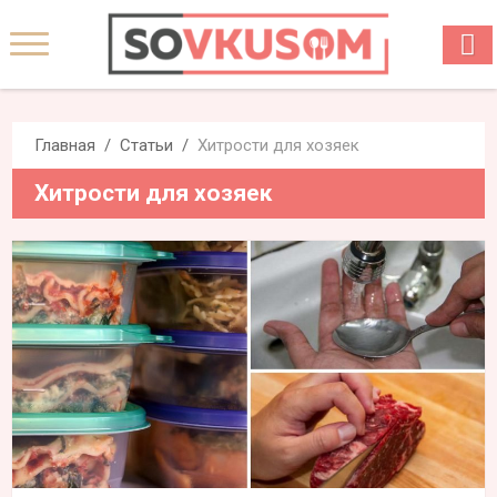
Главная
Статьи
Хитрости для хозяек
Хитрости для хозяек