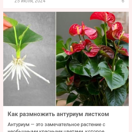
25 июля, 2024
6
Как размножить антуриум листком
Антуриум — это замечательное растение с
необычными красными цветами, которое