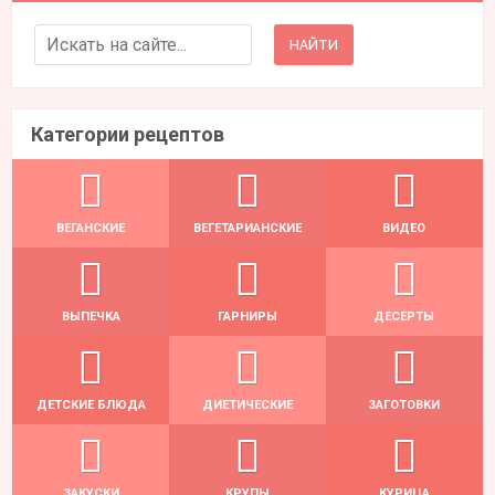
Search for:
Категории рецептов
ВЕГАНСКИЕ
ВЕГЕТАРИАНСКИЕ
ВИДЕО
ВЫПЕЧКА
ГАРНИРЫ
ДЕСЕРТЫ
ДЕТСКИЕ БЛЮДА
ДИЕТИЧЕСКИЕ
ЗАГОТОВКИ
ЗАКУСКИ
КРУПЫ
КУРИЦА