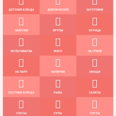
ДЕТСКИЕ БЛЮДА
ДИЕТИЧЕСКИЕ
ЗАГОТОВКИ
ЗАКУСКИ
КРУПЫ
КУРИЦА
МУЛЬТИВАРКА
МЯСО
НА ГРИЛЕ
НА ПАРУ
НАПИТКИ
ОВОЩИ
ПОСТНЫЕ БЛЮДА
РЫБА
САЛАТЫ
СОУСЫ
СУПЫ
ТОРТЫ