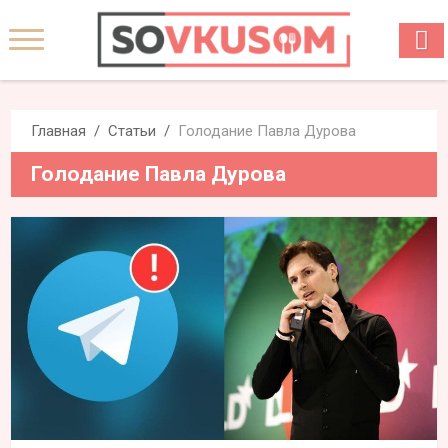
Главная
Статьи
Голодание Павла Дурова
Голодание Павла Дурова