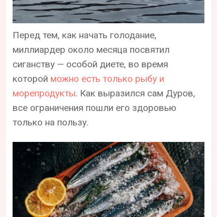
Перед тем, как начать голодание,
миллиардер около месяца посвятил
сиганству — особой диете, во время
которой
можно есть только рыбу и
морепродукты
. Как выразился сам Дуров,
все ограничения пошли его здоровью
только на пользу.