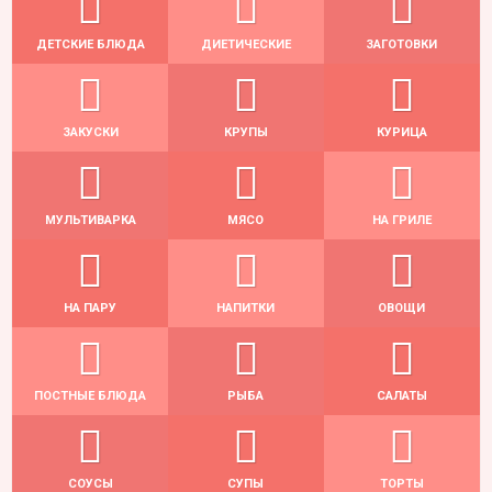
ДЕТСКИЕ БЛЮДА
ДИЕТИЧЕСКИЕ
ЗАГОТОВКИ
ЗАКУСКИ
КРУПЫ
КУРИЦА
МУЛЬТИВАРКА
МЯСО
НА ГРИЛЕ
НА ПАРУ
НАПИТКИ
ОВОЩИ
ПОСТНЫЕ БЛЮДА
РЫБА
САЛАТЫ
СОУСЫ
СУПЫ
ТОРТЫ