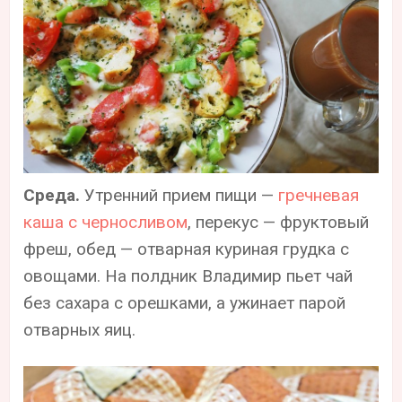
Среда.
Утренний прием пищи —
гречневая
каша с черносливом
, перекус — фруктовый
фреш, обед — отварная куриная грудка с
овощами. На полдник Владимир пьет чай
без сахара с орешками, а ужинает парой
отварных яиц.