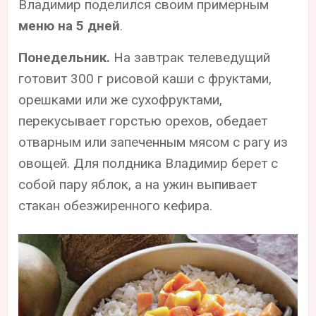
Владимир поделился своим примерным
меню на 5 дней
.
Понедельник.
На завтрак телеведущий
готовит 300 г рисовой каши с фруктами,
орешками или же сухофруктами,
перекусывает горстью орехов, обедает
отварным или запеченным мясом с рагу из
овощей. Для полдника Владимир берет с
собой пару яблок, а на ужин выпивает
стакан обезжиренного кефира.