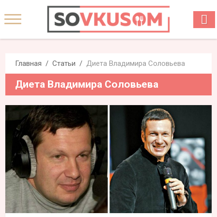
Главная
Статьи
Диета Владимира Соловьева
Диета Владимира Соловьева